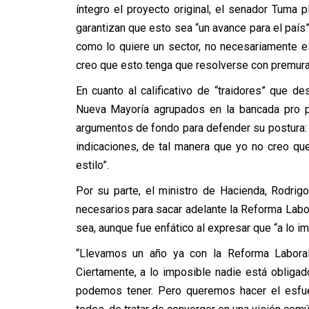
íntegro el proyecto original, el senador Tuma pl
garantizan que esto sea “un avance para el país
como lo quiere un sector, no necesariamente es
creo que esto tenga que resolverse con premur
En cuanto al calificativo de “traidores” que 
Nueva Mayoría agrupados en la bancada pro py
argumentos de fondo para defender su postura: “
indicaciones, de tal manera que yo no creo que
estilo”.
Por su parte, el ministro de Hacienda, Rodri
necesarios para sacar adelante la Reforma Labor
sea, aunque fue enfático al expresar que “a lo i
“Llevamos un año ya con la Reforma Laboral
Ciertamente, a lo imposible nadie está oblig
podemos tener. Pero queremos hacer el esfu