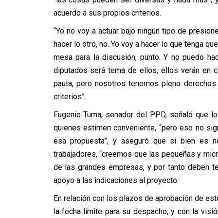
acuerdo a sus propios criterios.
“Yo no voy a actuar bajo ningún tipo de presio
hacer lo otro, no. Yo voy a hacer lo que tenga q
mesa para la discusión, punto. Y no puedo ha
diputados será tema de ellos, ellos verán en 
pauta, pero nosotros tenemos pleno derechos 
criterios”.
Eugenio Tuma, senador del PPD, señaló que lo
quienes estimen conveniente, “pero eso no sign
esa propuesta”, y aseguró que si bien es ne
trabajadores, “creemos que las pequeñas y mic
de las grandes empresas, y por tanto deben tene
apoyo a las indicaciones al proyecto.
En relación con los plazos de aprobación de est
la fecha límite para su despacho, y con la vis