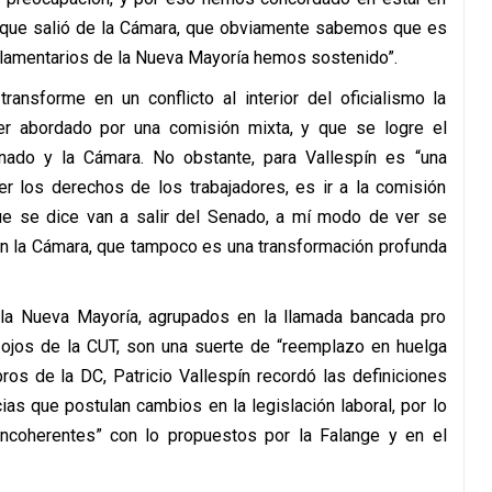
lo que salió de la Cámara, que obviamente sabemos que es
parlamentarios de la Nueva Mayoría hemos sostenido”.
ansforme en un conflicto al interior del oficialismo la
er abordado por una comisión mixta, y que se logre el
nado y la Cámara. No obstante, para Vallespín es “una
cer los derechos de los trabajadores, es ir a la comisión
que se dice van a salir del Senado, a mí modo de ver se
en la Cámara, que tampoco es una transformación profunda
 la Nueva Mayoría, agrupados en la llamada bancada pro
 ojos de la CUT, son una suerte de “reemplazo en huelga
ros de la DC, Patricio Vallespín recordó las definiciones
ias que postulan cambios en la legislación laboral, por lo
incoherentes” con lo propuestos por la Falange y en el