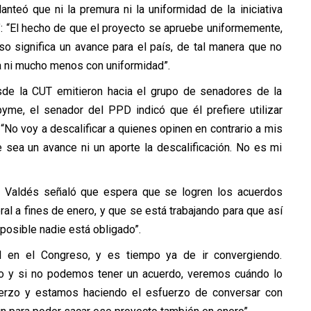
anteó que ni la premura ni la uniformidad de la iniciativa
”: “El hecho de que el proyecto se apruebe uniformemente,
o significa un avance para el país, de tal manera que no
a ni mucho menos con uniformidad”.
desde la CUT emitieron hacia el grupo de senadores de la
me, el senador del PPD indicó que él prefiere utilizar
No voy a descalificar a quienes opinen en contrario a mis
 sea un avance ni un aporte la descalificación. No es mi
go Valdés señaló que espera que se logren los acuerdos
al a fines de enero, y que se está trabajando para que así
mposible nadie está obligado”.
 en el Congreso, y es tiempo ya de ir convergiendo.
ado y si no podemos tener un acuerdo, veremos cuándo lo
erzo y estamos haciendo el esfuerzo de conversar con