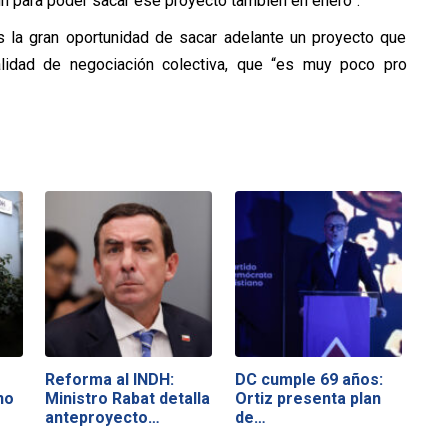
ún para poder sacar ese proyecto también en enero”.
es la gran oportunidad de sacar adelante un proyecto que
alidad de negociación colectiva, que “es muy poco pro
Reforma al INDH:
DC cumple 69 años:
no
Ministro Rabat detalla
Ortiz presenta plan
anteproyecto…
de…