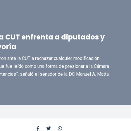
a CUT enfrenta a diputados y
yoría
n ante la CUT a rechazar cualquier modificación
que fue leído como una forma de presionar a la Cámara
ertencias”, señaló el senador de la DC Manuel A. Matta.