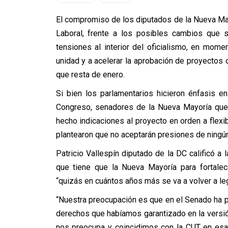
El compromiso de los diputados de la Nueva May
Laboral, frente a los posibles cambios que 
tensiones al interior del oficialismo, en mo
unidad y a acelerar la aprobación de proyectos 
que resta de enero.
Si bien los parlamentarios hicieron énfasis 
Congreso, senadores de la Nueva Mayoría que
hecho indicaciones al proyecto en orden a flexib
plantearon que no aceptarán presiones de ningún 
Patricio Vallespín diputado de la DC calificó a
que tiene que la Nueva Mayoría para fortalec
“quizás en cuántos años más se va a volver a leg
“Nuestra preocupación es que en el Senado ha pr
derechos que habíamos garantizado en la versi
nos preocupa y coincidimos con la CUT en esa