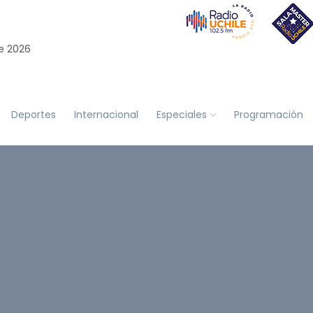
e 2026
Deportes
Internacional
Especiales
Programación