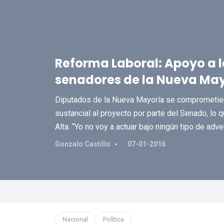
Reforma Laboral: Apoyo a l
senadores de la Nueva Ma
Diputados de la Nueva Mayoría se comprometiero
sustancial al proyecto por parte del Senado, lo 
Alta. “Yo no voy a actuar bajo ningún tipo de adv
Gonzalo Castillo
07-01-2016
Nacional
Política