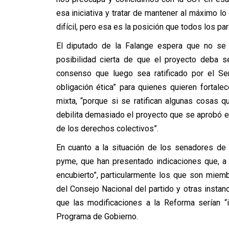
esa iniciativa y tratar de mantener al máximo 
difícil, pero esa es la posición que todos los 
El diputado de la Falange espera que no se tr
posibilidad cierta de que el proyecto deba s
consenso que luego sea ratificado por el Se
obligación ética” para quienes quieren fortale
mixta, “porque si se ratifican algunas cosas 
debilita demasiado el proyecto que se aprobó 
de los derechos colectivos”.
En cuanto a la situación de los senadores de
pyme, que han presentado indicaciones que, a
encubierto”, particularmente los que son miemb
del Consejo Nacional del partido y otras instanc
que las modificaciones a la Reforma serían “
Programa de Gobierno.