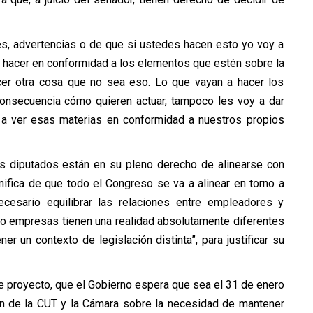
nes, advertencias o de que si ustedes hacen esto yo voy a
ue hacer en conformidad a los elementos que estén sobre la
cer otra cosa que no sea eso. Lo que vayan a hacer los
consecuencia cómo quieren actuar, tampoco les voy a dar
a ver esas materias en conformidad a nuestros propios
s diputados están en su pleno derecho de alinearse con
ifica de que todo el Congreso se va a alinear en torno a
cesario equilibrar las relaciones entre empleadores y
ro empresas tienen una realidad absolutamente diferentes
r un contexto de legislación distinta”, para justificar su
e proyecto, que el Gobierno espera que sea el 31 de enero
ión de la CUT y la Cámara sobre la necesidad de mantener