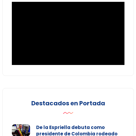
Destacados en Portada
De la Espriella debuta como
presidente de Colombia rodeado