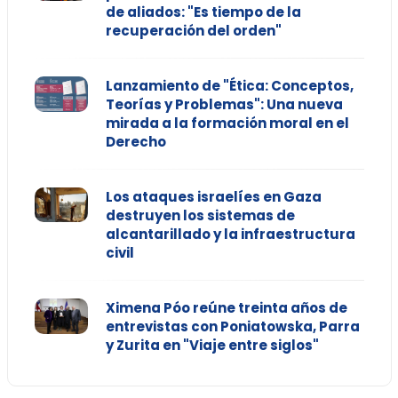
de aliados: "Es tiempo de la
recuperación del orden"
Lanzamiento de "Ética: Conceptos,
Teorías y Problemas": Una nueva
mirada a la formación moral en el
Derecho
Los ataques israelíes en Gaza
destruyen los sistemas de
alcantarillado y la infraestructura
civil
Ximena Póo reúne treinta años de
entrevistas con Poniatowska, Parra
y Zurita en "Viaje entre siglos"