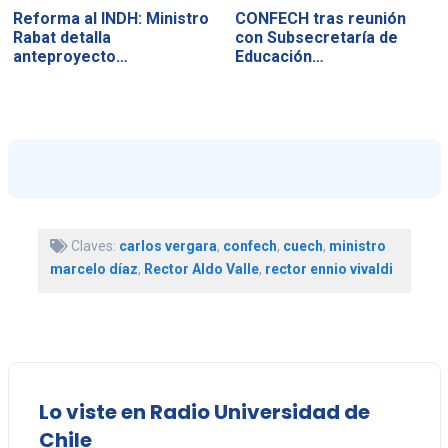
Reforma al INDH: Ministro
CONFECH tras reunión
Rabat detalla
con Subsecretaría de
anteproyecto…
Educación…
Claves:
carlos vergara
,
confech
,
cuech
,
ministro
marcelo díaz
,
Rector Aldo Valle
,
rector ennio vivaldi
Lo viste en Radio Universidad de
Chile