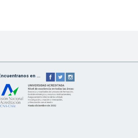
Encuentranos en ...