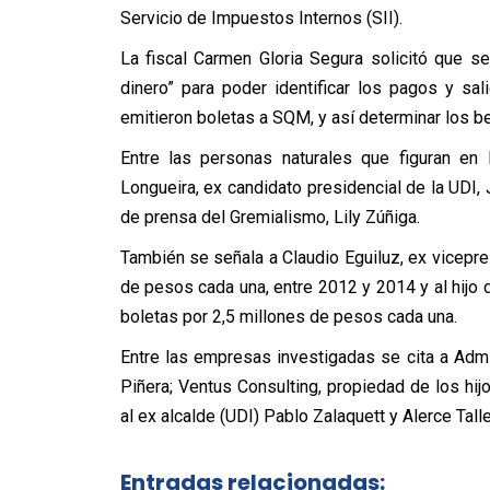
Servicio de Impuestos Internos (SII).
La fiscal Carmen Gloria Segura solicitó que se
dinero” para poder identificar los pagos y s
emitieron boletas a SQM, y así determinar los b
Entre las personas naturales que figuran en 
Longueira, ex candidato presidencial de la UDI
de prensa del Gremialismo, Lily Zúñiga.
También se señala a Claudio Eguiluz, ex vicepre
de pesos cada una, entre 2012 y 2014 y al hijo
boletas por 2,5 millones de pesos cada una.
Entre las empresas investigadas se cita a Admi
Piñera; Ventus Consulting, propiedad de los hij
al ex alcalde (UDI) Pablo Zalaquett y Alerce Talle
Entradas relacionadas: