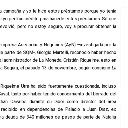
 la campaña y yo le hice estos préstamos porque yo tenía
 yo pedí un crédito para hacerle estos préstamos. Sé que
evolvió, pero no estoy seguro, voy a procurar obtener la
 empresa Asesorías y Negocios (AyN) –investigada por la
de parte de SQM-, Giorgio Martelli, reconoció haber hecho
al administrador de La Moneda, Cristián Riquelme, esto en
oria Segura, el pasado 13 de noviembre, según consignó
La
 Riquelme Urra ha sido fuertemente cuestionada, incluso
aval, tanto por haber tenido conocimiento del borrado del
ián Dávalos durante su labor como director del área
 recibido en dependencias de Palacio a Juan Díaz, ex
 una deuda de 340 millones de pesos de parte de Natalia