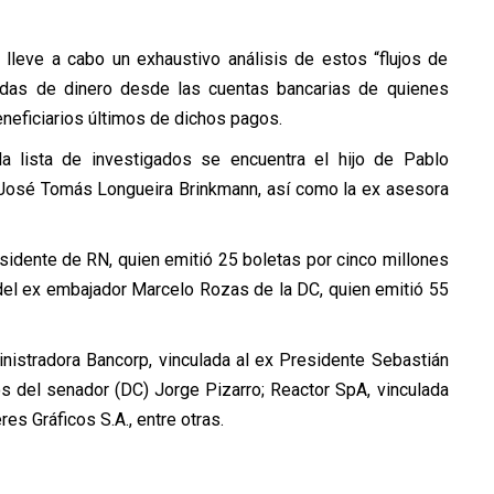
 lleve a cabo un exhaustivo análisis de estos “flujos de
alidas de dinero desde las cuentas bancarias de quienes
eneficiarios últimos de dichos pagos.
la lista de investigados se encuentra el hijo de Pablo
, José Tomás Longueira Brinkmann, así como la ex asesora
sidente de RN, quien emitió 25 boletas por cinco millones
 del ex embajador Marcelo Rozas de la DC, quien emitió 55
nistradora Bancorp, vinculada al ex Presidente Sebastián
os del senador (DC) Jorge Pizarro; Reactor SpA, vinculada
res Gráficos S.A., entre otras.