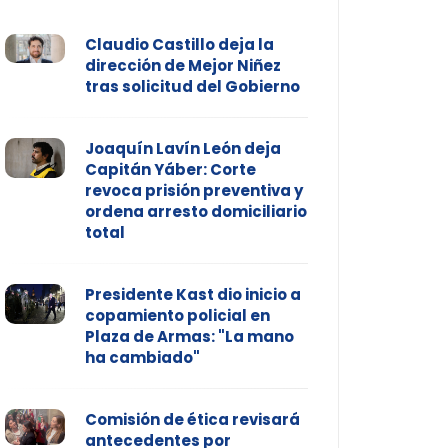
Claudio Castillo deja la
dirección de Mejor Niñez
tras solicitud del Gobierno
Joaquín Lavín León deja
Capitán Yáber: Corte
revoca prisión preventiva y
ordena arresto domiciliario
total
Presidente Kast dio inicio a
copamiento policial en
Plaza de Armas: "La mano
ha cambiado"
Comisión de ética revisará
antecedentes por