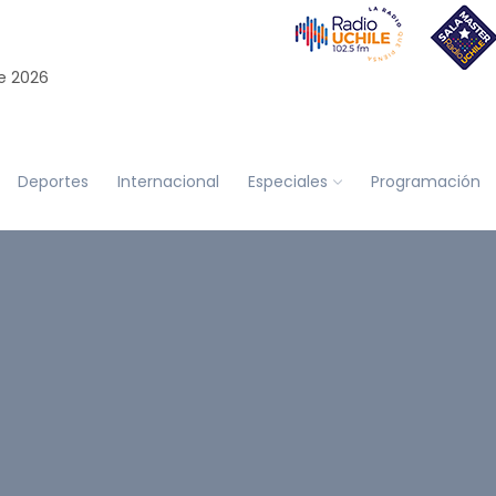
e 2026
Deportes
Internacional
Especiales
Programación