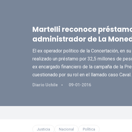
Martelli reconoce préstamo
administrador de La Mone
El ex operador político de la Concertación, en su
realizado un préstamo por 32,5 millones de pes
ex encargado financiero de la campaña de la Pre
cuestionado por su rol en el llamado caso Caval.
Diario Uchile
09-01-2016
Justicia
Nacional
Política