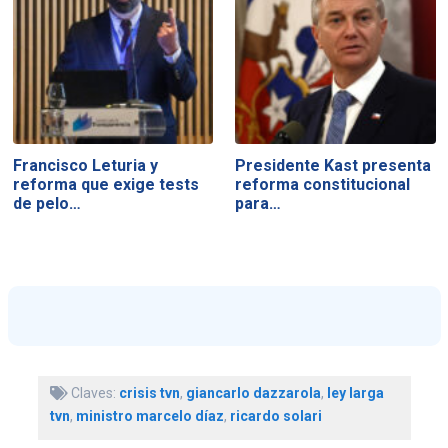
Francisco Leturia y
Presidente Kast presenta
reforma que exige tests
reforma constitucional
de pelo…
para…
Claves:
crisis tvn
,
giancarlo dazzarola
,
ley larga
tvn
,
ministro marcelo díaz
,
ricardo solari