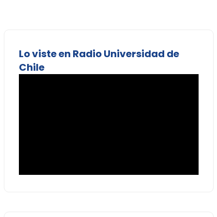
Lo viste en Radio Universidad de
Chile