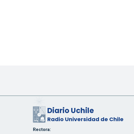
Diario Uchile
Radio Universidad de Chile
Rectora: