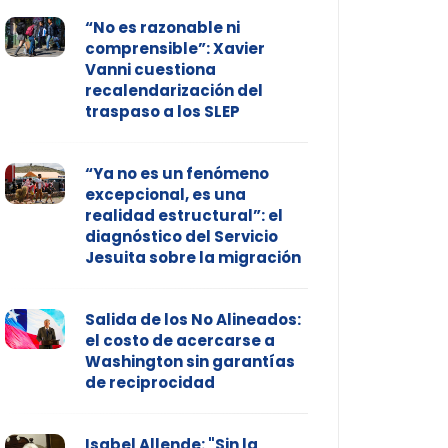
“No es razonable ni
comprensible”: Xavier
Vanni cuestiona
recalendarización del
traspaso a los SLEP
“Ya no es un fenómeno
excepcional, es una
realidad estructural”: el
diagnóstico del Servicio
Jesuita sobre la migración
Salida de los No Alineados:
el costo de acercarse a
Washington sin garantías
de reciprocidad
Isabel Allende: "Sin la