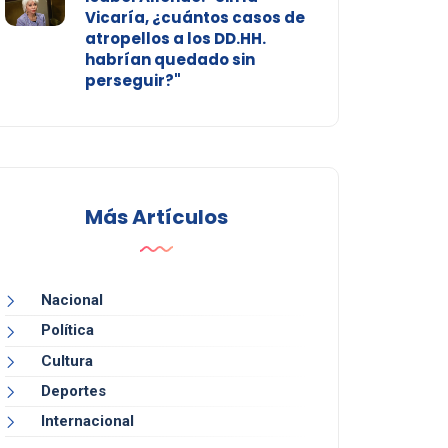
Vicaría, ¿cuántos casos de
atropellos a los DD.HH.
habrían quedado sin
perseguir?"
Más Artículos
Nacional
Política
Cultura
Deportes
Internacional