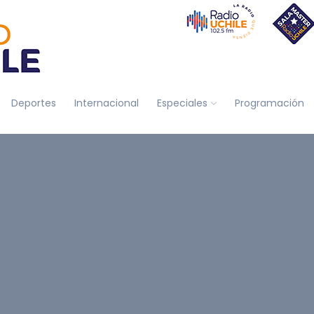
Deportes
Internacional
Especiales
Programación