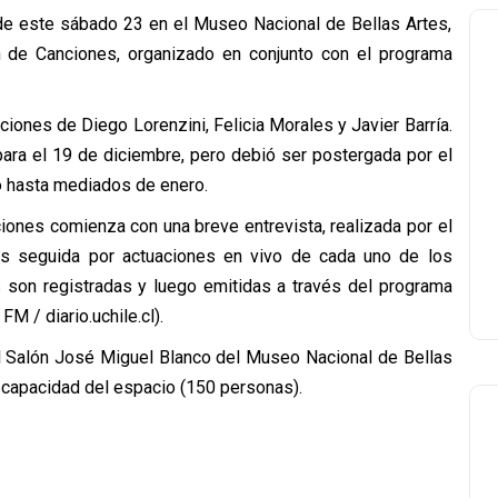
 de este sábado 23 en el Museo Nacional de Bellas Artes,
ón de Canciones, organizado en conjunto con el programa
ciones de Diego Lorenzini, Felicia Morales y Javier Barría.
ara el 19 de diciembre, pero debió ser postergada por el
o hasta mediados de enero.
ones comienza con una breve entrevista, realizada por el
es seguida por actuaciones en vivo de cada uno de los
 son registradas y luego emitidas a través del programa
M / diario.uchile.cl).
l Salón José Miguel Blanco del Museo Nacional de Bellas
la capacidad del espacio (150 personas).