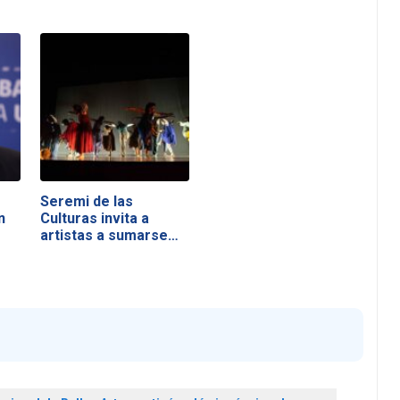
Seremi de las
n
Culturas invita a
artistas a sumarse…