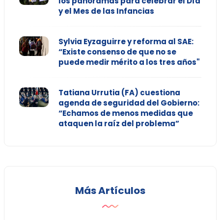
los panoramas para celebrar el Día
y el Mes de las Infancias
Sylvia Eyzaguirre y reforma al SAE:
“Existe consenso de que no se
puede medir mérito a los tres años"
Tatiana Urrutia (FA) cuestiona
agenda de seguridad del Gobierno:
“Echamos de menos medidas que
ataquen la raíz del problema”
Más Artículos