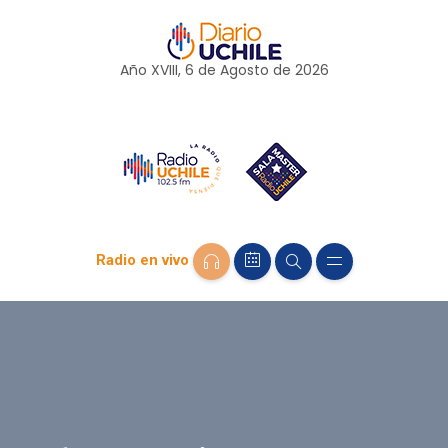
Año XVIII, 6 de
Agosto
de 2026
Radio en vivo