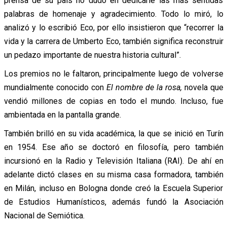
prensa de su país no dudó en dedicarle las más sentidas
palabras de homenaje y agradecimiento. Todo lo miró, lo
analizó y lo escribió Eco, por ello insistieron que “recorrer la
vida y la carrera de Umberto Eco, también significa reconstruir
un pedazo importante de nuestra historia cultural”.
Los premios no le faltaron, principalmente luego de volverse
mundialmente conocido con
El nombre de la rosa,
novela que
vendió millones de copias en todo el mundo. Incluso, fue
ambientada en la pantalla grande.
También brilló en su vida académica, la que se inició en Turín
en 1954. Ese año se doctoró en filosofía, pero también
incursionó en la Radio y Televisión Italiana (RAI). De ahí en
adelante dictó clases en su misma casa formadora, también
en Milán, incluso en Bologna donde creó la Escuela Superior
de Estudios Humanísticos, además fundó la Asociación
Nacional de Semiótica.