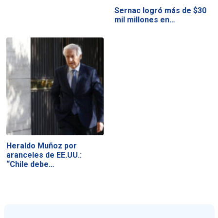
Sernac logró más de $30
mil millones en…
Heraldo Muñoz por
aranceles de EE.UU.:
“Chile debe…