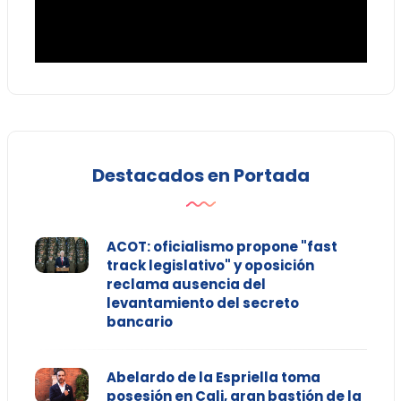
Destacados en Portada
ACOT: oficialismo propone "fast
track legislativo" y oposición
reclama ausencia del
levantamiento del secreto
bancario
Abelardo de la Espriella toma
posesión en Cali, gran bastión de la