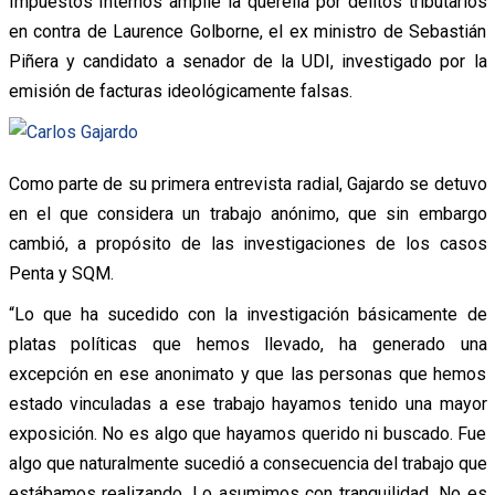
Impuestos Internos amplíe la querella por delitos tributarios
en contra de Laurence Golborne, el ex ministro de Sebastián
Piñera y candidato a senador de la UDI, investigado por la
emisión de facturas ideológicamente falsas.
Como parte de su primera entrevista radial, Gajardo se detuvo
en el que considera un trabajo anónimo, que sin embargo
cambió, a propósito de las investigaciones de los casos
Penta y SQM.
“Lo que ha sucedido con la investigación básicamente de
platas políticas que hemos llevado, ha generado una
excepción en ese anonimato y que las personas que hemos
estado vinculadas a ese trabajo hayamos tenido una mayor
exposición. No es algo que hayamos querido ni buscado. Fue
algo que naturalmente sucedió a consecuencia del trabajo que
estábamos realizando. Lo asumimos con tranquilidad. No es