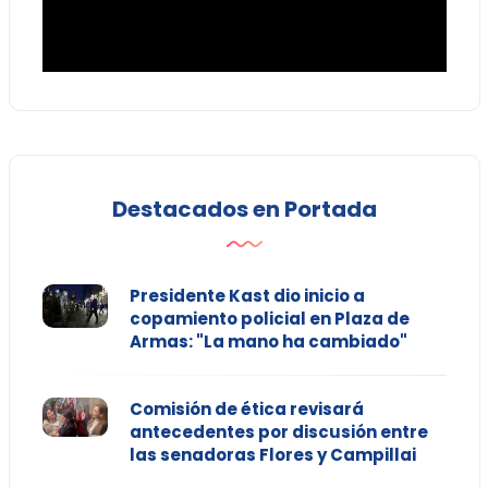
Destacados en Portada
Presidente Kast dio inicio a
copamiento policial en Plaza de
Armas: "La mano ha cambiado"
Comisión de ética revisará
antecedentes por discusión entre
las senadoras Flores y Campillai