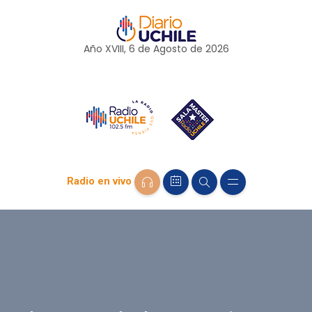
Año XVIII, 6 de
Agosto
de 2026
Radio en vivo