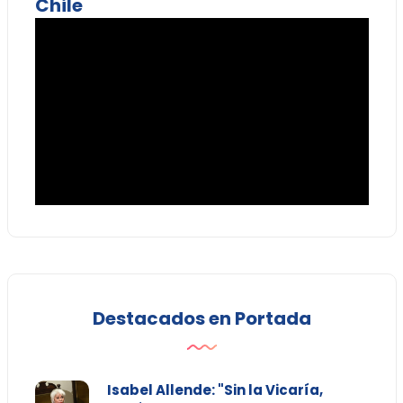
Chile
Destacados en Portada
Isabel Allende: "Sin la Vicaría,