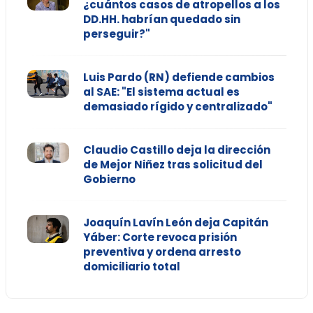
¿cuántos casos de atropellos a los
DD.HH. habrían quedado sin
perseguir?"
Luis Pardo (RN) defiende cambios
al SAE: "El sistema actual es
demasiado rígido y centralizado"
Claudio Castillo deja la dirección
de Mejor Niñez tras solicitud del
Gobierno
Joaquín Lavín León deja Capitán
Yáber: Corte revoca prisión
preventiva y ordena arresto
domiciliario total