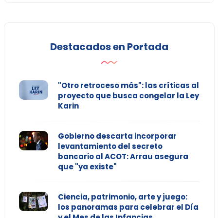
Destacados en Portada
"Otro retroceso más": las críticas al
proyecto que busca congelar la Ley
Karin
Gobierno descarta incorporar
levantamiento del secreto
bancario al ACOT: Arrau asegura
que "ya existe"
Ciencia, patrimonio, arte y juego:
los panoramas para celebrar el Día
y el Mes de las Infancias