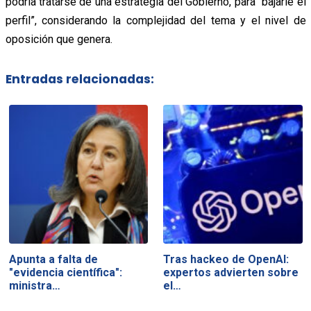
podría tratarse de una estrategia del Gobierno, para “bajarle el
perfil”, considerando la complejidad del tema y el nivel de
oposición que genera.
Entradas relacionadas:
Apunta a falta de
Tras hackeo de OpenAI:
"evidencia científica":
expertos advierten sobre
ministra…
el…