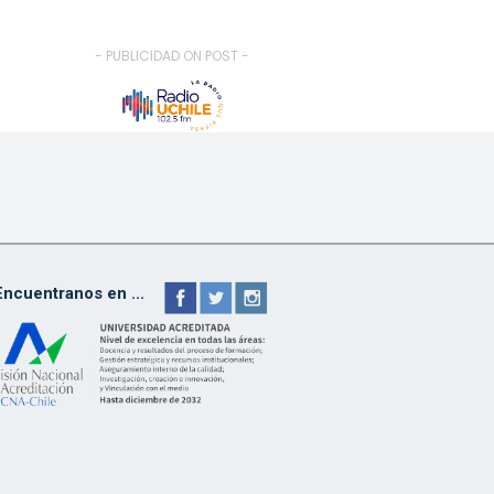
- PUBLICIDAD ON POST -
Encuentranos en ...