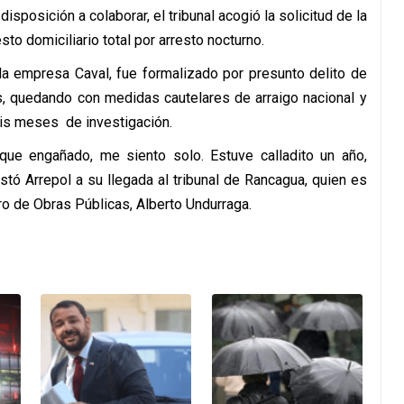
disposición a colaborar, el tribunal acogió la solicitud de la
to domiciliario total por arresto nocturno.
 la empresa Caval, fue formalizado por presunto delito de
s, quedando con medidas cautelares de arraigo nacional y
eis meses de investigación.
s que engañado, me siento solo. Estuve calladito un año,
stó Arrepol a su llegada al tribunal de Rancagua, quien es
tro de Obras Públicas, Alberto Undurraga.