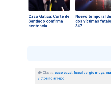
Caso Gatica: Corte de
Nuevo temporal de
Santiago confirma
dos víctimas fatale
sentencia…
347…
Claves:
caso caval
,
fiscal sergio moya
,
mau
victorino arrepol