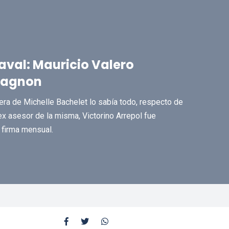
aval: Mauricio Valero
pagnon
era de Michelle Bachelet lo sabía todo, respecto de
ex asesor de la misma, Victorino Arrepol fue
 firma mensual.