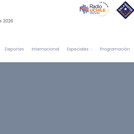
e 2026
Deportes
Internacional
Especiales
Programación