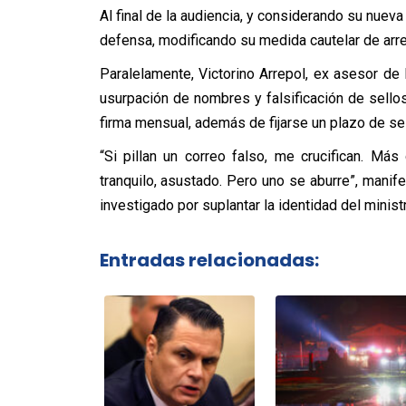
Al final de la audiencia, y considerando su nueva 
defensa, modificando su medida cautelar de arres
Paralelamente, Victorino Arrepol, ex asesor de
usurpación de nombres y falsificación de sello
firma mensual, además de fijarse un plazo de s
“Si pillan un correo falso, me crucifican. Má
tranquilo, asustado. Pero uno se aburre”, manife
investigado por suplantar la identidad del minis
Entradas relacionadas: