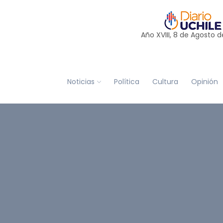
Año XVIII, 8 de
Agosto
d
Noticias
Política
Cultura
Opinión