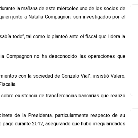
 durante la mañana de este miércoles uno de los socios de
 quien junto a Natalia Compagnon, son investigados por el
abía todo”, tal como lo planteó ante el fiscal que lidera la
talia Compagnon no ha desconocido las operaciones que
mientos con la sociedad de Gonzalo Vial”, insistió Valero,
iscalía.
 sobre existencia de transferencias bancarias que realizó
binete de la Presidenta, particularmente respecto de su
le pagó durante 2012, asegurando que hubo irregularidades