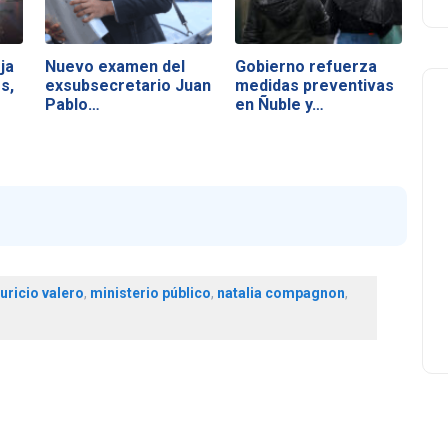
ja
Nuevo examen del
Gobierno refuerza
s,
exsubsecretario Juan
medidas preventivas
Pablo…
en Ñuble y…
ricio valero
,
ministerio público
,
natalia compagnon
,