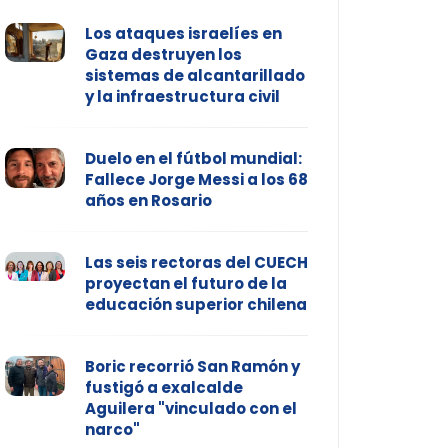
Los ataques israelíes en
Gaza destruyen los
sistemas de alcantarillado
y la infraestructura civil
Duelo en el fútbol mundial:
Fallece Jorge Messi a los 68
años en Rosario
Las seis rectoras del CUECH
proyectan el futuro de la
educación superior chilena
Boric recorrió San Ramón y
fustigó a exalcalde
Aguilera "vinculado con el
narco"