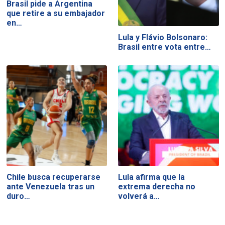
Brasil pide a Argentina
que retire a su embajador
en…
Lula y Flávio Bolsonaro:
Brasil entre vota entre…
Chile busca recuperarse
Lula afirma que la
ante Venezuela tras un
extrema derecha no
duro…
volverá a…