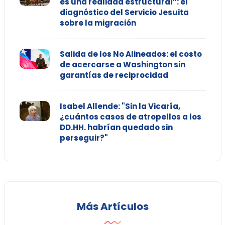
es una realidad estructural”: el
diagnóstico del Servicio Jesuita
sobre la migración
Salida de los No Alineados: el costo
de acercarse a Washington sin
garantías de reciprocidad
Isabel Allende: "Sin la Vicaría,
¿cuántos casos de atropellos a los
DD.HH. habrían quedado sin
perseguir?"
Más Artículos