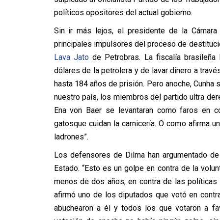
políticos opositores del actual gobierno.
Sin ir más lejos, el presidente de la Cámar
principales impulsores del proceso de destituc
Lava Jato
de Petrobras. La fiscalía brasileñ
dólares de la petrolera y de lavar dinero a travé
hasta 184 años de prisión. Pero anoche, Cunha s
nuestro país, los miembros del partido ultra de
Ena von Baer se levantaran como faros en con
gatosque cuidan la carnicería. O como afirma u
ladrones”.
Los defensores de Dilma han argumentado de q
Estado. “Esto es un golpe en contra de la volun
menos de dos años, en contra de las políticas 
afirmó uno de los diputados que votó en contr
abuchearon a él y todos los que votaron a fav