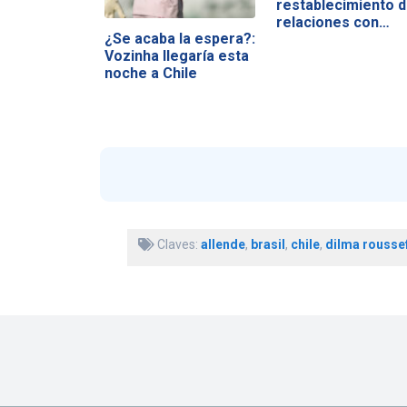
restablecimiento 
relaciones con…
¿Se acaba la espera?:
Vozinha llegaría esta
noche a Chile
Claves:
allende
,
brasil
,
chile
,
dilma rousse