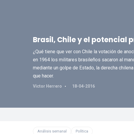
Brasil, Chile y el potencia
¿Qué tiene que ver con Chile la votación de ano
en 1964 los militares brasileños sacaron al man
mediante un golpe de Estado, la derecha chilena
que hacer.
Víctor Herrero
18-04-2016
Análisis semanal
Política