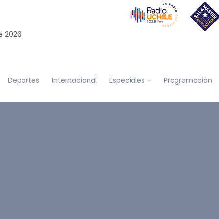
e 2026
Deportes
Internacional
Especiales
Programación