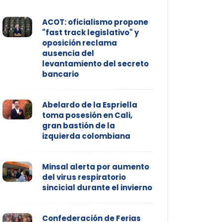
ACOT: oficialismo propone
"fast track legislativo" y
oposición reclama
ausencia del
levantamiento del secreto
bancario
Abelardo de la Espriella
toma posesión en Cali,
gran bastión de la
izquierda colombiana
Minsal alerta por aumento
del virus respiratorio
sincicial durante el invierno
Confederación de Ferias