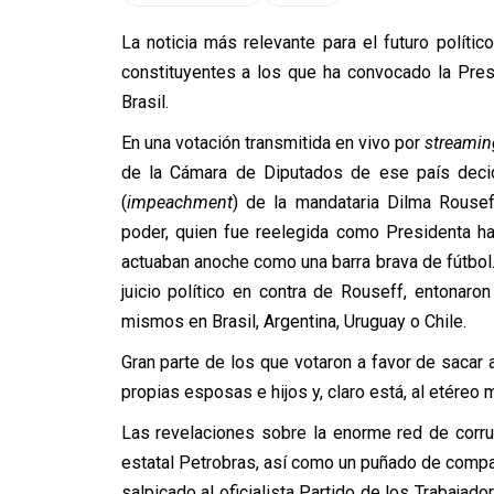
La noticia más relevante para el futuro políti
constituyentes a los que ha convocado la Pres
Brasil.
En una votación transmitida en vivo por
streamin
de la Cámara de Diputados de ese país decidi
(
impeachment
) de la mandataria Dilma Rousef
poder, quien fue reelegida como Presidenta 
actuaban anoche como una barra brava de fútbol.
juicio político en contra de Rouseff, entonaron
mismos en Brasil, Argentina, Uruguay o Chile.
Gran parte de los que votaron a favor de sacar 
propias esposas e hijos y, claro está, al etéreo 
Las revelaciones sobre la enorme red de corr
estatal Petrobras, así como un puñado de compa
salpicado al oficialista Partido de los Trabaja