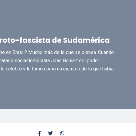
l proto-fascista de Sudamérica
che en Brasil? Mucho más de lo que se piensa. Cuando
datario socialdemócrata Joao Goulart del poder
 lo celebró y lo tomó como un ejemplo de lo que había