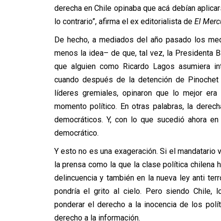
derecha en Chile opinaba que acá debían aplicar
lo contrario”, afirma el ex editorialista de
El Merc
De hecho, a mediados del año pasado los medi
menos la idea– de que, tal vez, la Presidenta B
que alguien como Ricardo Lagos asumiera int
cuando después de la detención de Pinochet e
líderes gremiales, opinaron que lo mejor era
momento político. En otras palabras, la dere
democráticos. Y, con lo que sucedió ahora en 
democrático.
Y esto no es una exageración. Si el mandatari
la prensa como la que la clase política chilena 
delincuencia y también en la nueva ley anti terr
pondría el grito al cielo. Pero siendo Chile, 
ponderar el derecho a la inocencia de los polí
derecho a la información.