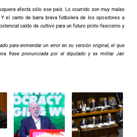
siquiera afecta sólo ese país. Lo ocurrido son muy malas
 Y el canto de barra brava futbolera de los opositores a
potencial caldo de cultivo para un futuro proto-fascismo y
cado para enmendar un error en su versión original, el que
a frase pronunciada por el diputado y ex militar Jair