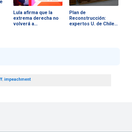
de
Lula afirma que la
Plan de
extrema derecha no
Reconstrucción:
volverá a…
expertos U. de Chile…
ff
,
impeachment