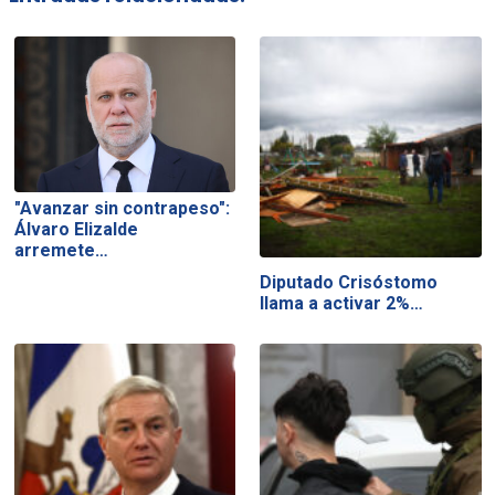
"Avanzar sin contrapeso":
Álvaro Elizalde
arremete…
Diputado Crisóstomo
llama a activar 2%…