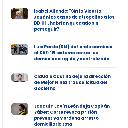
Isabel Allende: "Sin la Vicaría,
¿cuántos casos de atropellos a los
DD.HH. habrían quedado sin
perseguir?"
Luis Pardo (RN) defiende cambios
al SAE: "El sistema actual es
demasiado rígido y centralizado"
Claudio Castillo deja la dirección
de Mejor Niñez tras solicitud del
Gobierno
Joaquín Lavín León deja Capitán
Yáber: Corte revoca prisión
preventiva y ordena arresto
domiciliario total