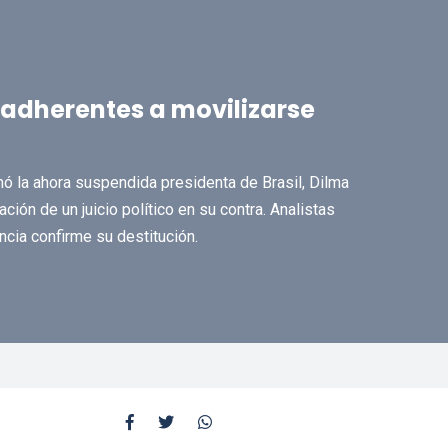
 adherentes a movilizarse
mó la ahora suspendida presidenta de Brasil, Dilma
ión de un juicio político en su contra. Analistas
cia confirme su destitución.