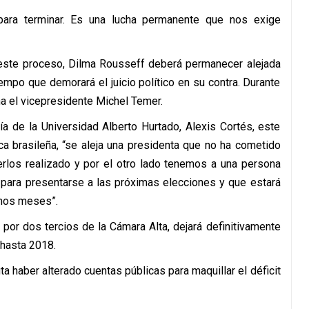
para terminar. Es una lucha permanente que nos exige
 este proceso, Dilma Rousseff deberá permanecer alejada
empo que demorará el juicio político en su contra. Durante
a el vicepresidente Michel Temer.
a de la Universidad Alberto Hurtado, Alexis Cortés, este
ca brasileña, “se aleja una presidenta que no ha cometido
rlos realizado y por el otro lado tenemos a una persona
da para presentarse a las próximas elecciones y que estará
imos meses”.
 por dos tercios de la Cámara Alta, dejará definitivamente
hasta 2018.
 haber alterado cuentas públicas para maquillar el déficit