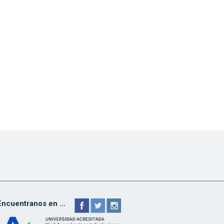
Encuentranos en ...