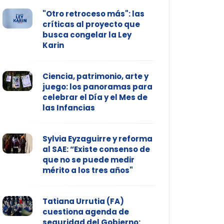
"Otro retroceso más": las
críticas al proyecto que
busca congelar la Ley
Karin
Ciencia, patrimonio, arte y
juego: los panoramas para
celebrar el Día y el Mes de
las Infancias
Sylvia Eyzaguirre y reforma
al SAE: “Existe consenso de
que no se puede medir
mérito a los tres años"
Tatiana Urrutia (FA)
cuestiona agenda de
seguridad del Gobierno: