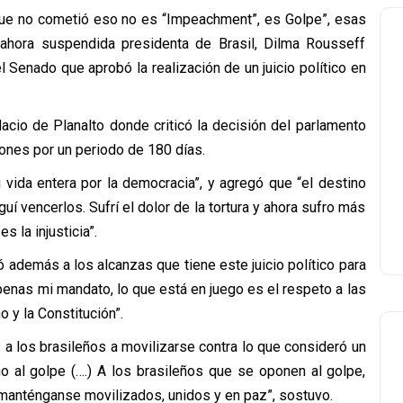
que no cometió eso no es “Impeachment”, es Golpe”, esas
 ahora suspendida presidenta de Brasil, Dilma Rousseff
 Senado que aprobó la realización de un juicio político en
acio de Planalto donde criticó la decisión del parlamento
iones por un periodo de 180 días.
vida entera por la democracia”, y agregó que “el destino
 vencerlos. Sufrí el dolor de la tortura y ahora sufro más
 la injusticia”.
ió además a los alcanzas que tiene este juicio político para
apenas mi mandato, lo que está en juego es el respeto a las
o y la Constitución”.
a los brasileños a movilizarse contra lo que consideró un
no al golpe (….) A los brasileños que se oponen al golpe,
 manténganse movilizados, unidos y en paz”, sostuvo.