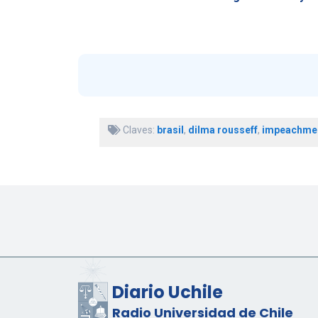
acusa a la…
Claves:
brasil
,
dilma rousseff
,
impeachme
Diario Uchile
Radio Universidad de Chile