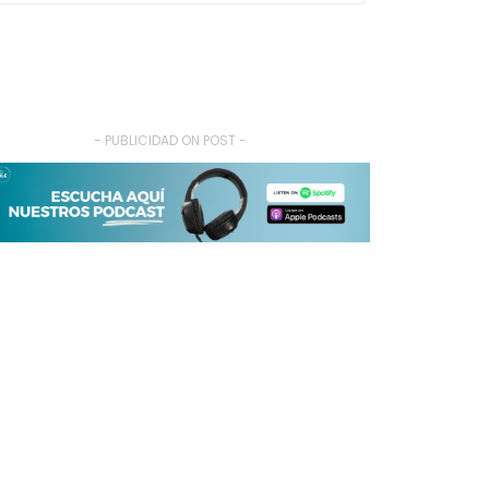
- PUBLICIDAD ON POST -