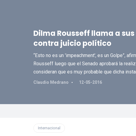
Dilma Rousseff llama a sus
contra juicio político
“Esto no es un 'impeachment', es un Golpe”, afir
Rousseff luego que el Senado aprobará la realizac
consideran que es muy probable que dicha instan
Claudio Medrano
12-05-2016
Internacional