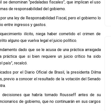
sil se denominan “pedaladas fiscales”, que implican el uso
amas de responsabilidad del gobierno.
por una ley de Responsabilidad Fiscal, pero el gobierno lo
io entre ingresos y gastos.
uecimiento ilícito, niega haber cometido el crimen de
ito alguno que vuelva legal el juicio político.
undamento dado que se le acusa de una práctica arraigada
a práctica que si bien requiere un juicio crítico ha sido
l país”, recalcó.
ados por el Diario Oficial de Brasil, la presidenta Dilma
, previo a conocer el resultado de la votación del Senado
tra.
as decisiones que habría tomado Rousseff antes de su
uncionarios de gobierno, que no continuarán en sus cargos