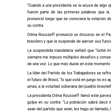
“Cuando a una presidenta se le acusa de algo 
fueron parte de las primeras palabras que la
pronunció luego que se conociera la votación del
su contra.
Dilma Rousseff pronunció un discurso en el Pal
brasilero y que la suspende de ejercer sus func
La suspendida mandataria señaló que “luché mi 
siempre me impuso múltiples desafíos y conseguí
de una vez. Lo que más duele en este momento es
La líder del Partido de los Trabajadores se refir
el futuro de Brasil, “lo que está en juego no es 
urnas, a la voluntad soberana del pueblo brasileñ
La presidenta Dilma Rousseff llamó este jueves 
golpe en su contra. “La población sabrá decir 
sean del partido que sean, les hago un llamado,