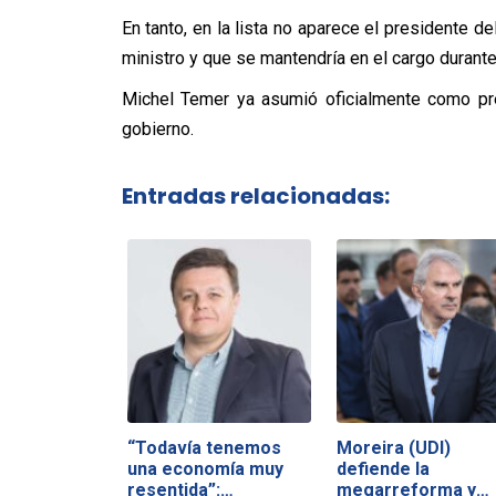
En tanto, en la lista no aparece el presidente d
ministro y que se mantendría en el cargo durante 
Michel Temer ya asumió oficialmente como pre
gobierno.
Entradas relacionadas:
“Todavía tenemos
Moreira (UDI)
una economía muy
defiende la
resentida”:…
megarreforma y