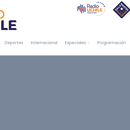
Deportes
Internacional
Especiales
Programación