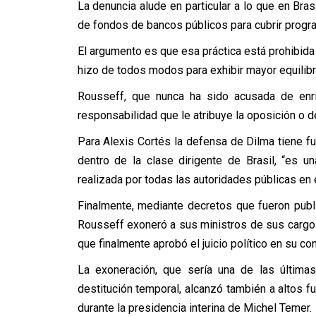
La denuncia alude en particular a lo que en Bra
de fondos de bancos públicos para cubrir progr
El argumento es que esa práctica está prohibida 
hizo de todos modos para exhibir mayor equilibr
Rousseff, que nunca ha sido acusada de enriq
responsabilidad que le atribuye la oposición o del
Para Alexis Cortés la defensa de Dilma tiene f
dentro de la clase dirigente de Brasil, “es un
realizada por todas las autoridades públicas en e
Finalmente, mediante decretos que fueron public
Rousseff exoneró a sus ministros de sus cargos
que finalmente aprobó el juicio político en su con
La exoneración, que sería una de las últim
destitución temporal, alcanzó también a altos f
durante la presidencia interina de Michel Temer.