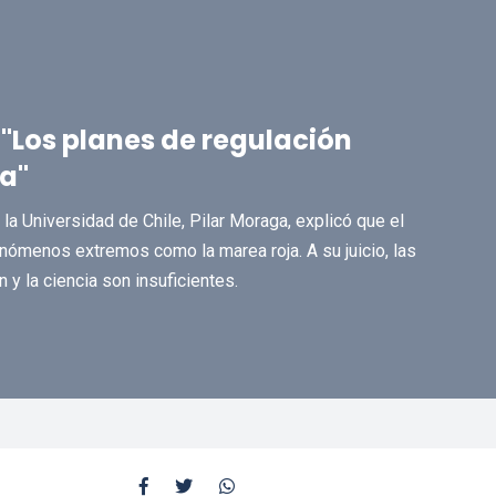
 "Los planes de regulación
ra"
a Universidad de Chile, Pilar Moraga, explicó que el
nómenos extremos como la marea roja. A su juicio, las
n y la ciencia son insuficientes.