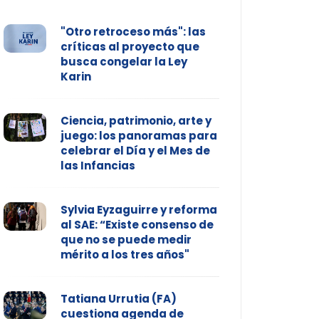
"Otro retroceso más": las
críticas al proyecto que
busca congelar la Ley
Karin
Ciencia, patrimonio, arte y
juego: los panoramas para
celebrar el Día y el Mes de
las Infancias
Sylvia Eyzaguirre y reforma
al SAE: “Existe consenso de
que no se puede medir
mérito a los tres años"
Tatiana Urrutia (FA)
cuestiona agenda de