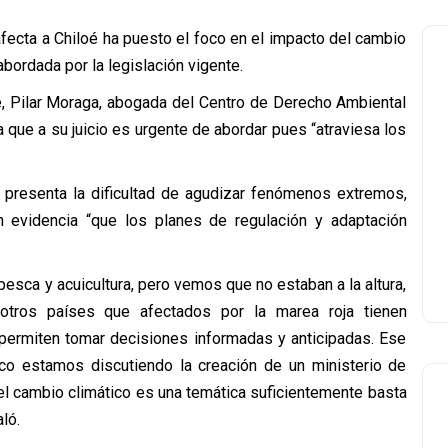
afecta a Chiloé ha puesto el foco en el impacto del cambio
bordada por la legislación vigente.
e, Pilar Moraga, abogada del Centro de Derecho Ambiental
a que a su juicio es urgente de abordar pues “atraviesa los
 presenta la dificultad de agudizar fenómenos extremos,
 evidencia “que los planes de regulación y adaptación
pesca y acuicultura, pero vemos que no estaban a la altura,
 otros países que afectados por la marea roja tienen
permiten tomar decisiones informadas y anticipadas. Ese
co estamos discutiendo la creación de un ministerio de
el cambio climático es una temática suficientemente basta
ló.