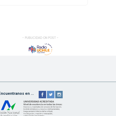
- PUBLICIDAD ON POST -
Encuentranos en ...