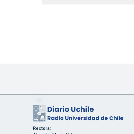
Diario Uchile
Radio Universidad de Chile
Rectora: