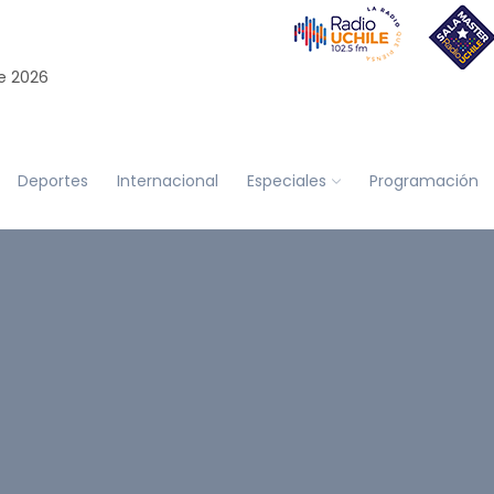
e 2026
Deportes
Internacional
Especiales
Programación