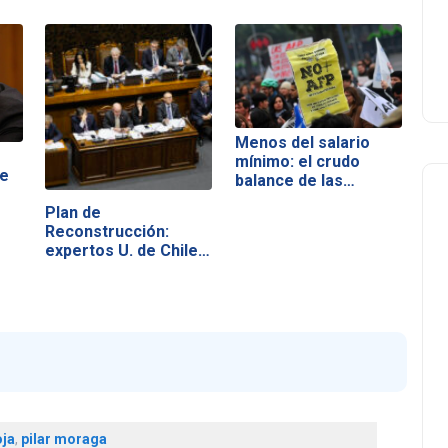
Menos del salario
mínimo: el crudo
de
balance de las…
Plan de
Reconstrucción:
expertos U. de Chile…
ja
,
pilar moraga