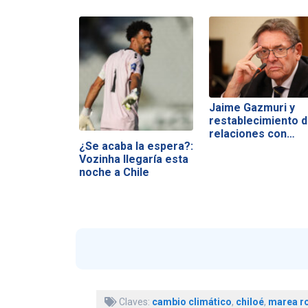
Jaime Gazmuri y
restablecimiento 
relaciones con…
¿Se acaba la espera?:
Vozinha llegaría esta
noche a Chile
Claves:
cambio climático
,
chiloé
,
marea ro