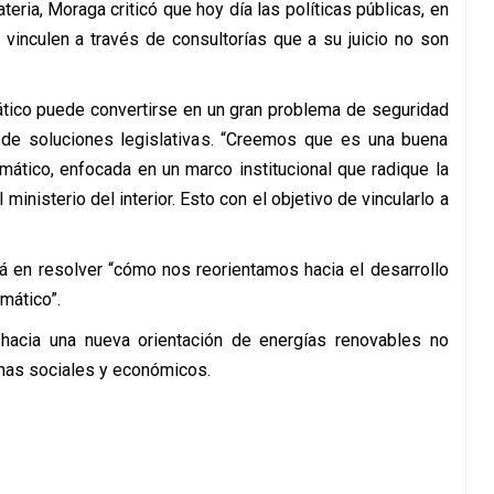
eria, Moraga criticó que hoy día las políticas públicas, en
e vinculen a través de consultorías que a su juicio no son
tico puede convertirse en un gran problema de seguridad
d de soluciones legislativas. “Creemos que es una buena
imático, enfocada en un marco institucional que radique la
 ministerio del interior. Esto con el objetivo de vincularlo a
á en resolver “cómo nos reorientamos hacia el desarrollo
mático”.
hacia una nueva orientación de energías renovables no
mas sociales y económicos.