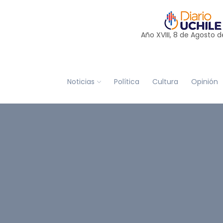
Año XVIII, 8 de
Agosto
d
Noticias
Política
Cultura
Opinión