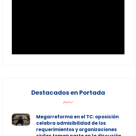
Destacados en Portada
Megarreforma en el TC: oposición
celebra admisibilidad de los
requerimientos y organizaciones
civiles toman parte en la discusión