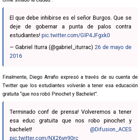
El que debe inhibirse es el señor Burgos. Que se
deje de gobernar a punta de palos contra
estudiantes!
pic.twitter.com/GIP4JFgxk0
— Gabriel Iturra (@gabriel_iturrac)
26 de mayo de
2016
Finalmente, Diego Arraño expresó a través de su cuenta de
Twitter que los estudiantes volverán a tener esa educación
gratuita “que nos robó Pinochet y Bachelet”.
Terminado conf de prensa! Volveremos a tener
esa educ gratuita que nos robo pinochet y
bachelet!
@Difusion_ACES
pic.twitter.com/NX26yn90rc