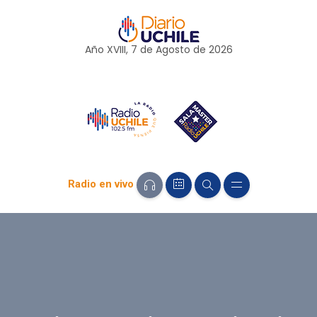
Año XVIII, 7 de
Agosto
de 2026
Radio en vivo