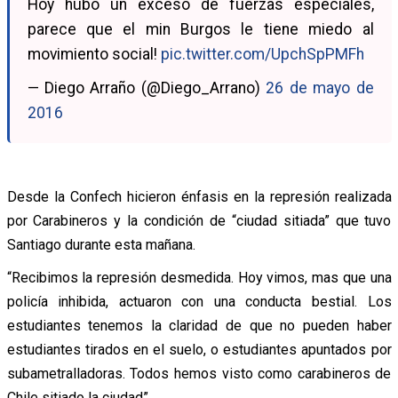
Hoy hubo un exceso de fuerzas especiales,
parece que el min Burgos le tiene miedo al
movimiento social!
pic.twitter.com/UpchSpPMFh
— Diego Arraño (@Diego_Arrano)
26 de mayo de
2016
Desde la Confech hicieron énfasis en la represión realizada
por Carabineros y la condición de “ciudad sitiada” que tuvo
Santiago durante esta mañana.
“Recibimos la represión desmedida. Hoy vimos, mas que una
policía inhibida, actuaron con una conducta bestial. Los
estudiantes tenemos la claridad de que no pueden haber
estudiantes tirados en el suelo, o estudiantes apuntados por
subametralladoras. Todos hemos visto como carabineros de
Chile sitiado la ciudad”.