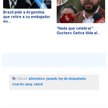
Brasil pide a Argentina
que retire a su embajador
en…
"Nada que celebrar":
Gustavo Gatica tilda al…
Claves:
alimentos
,
junaeb
,
ley de etiquetado
,
ricardo uauy
,
salud