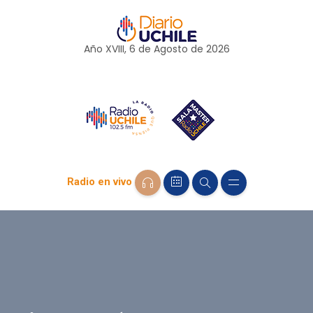
Año XVIII, 6 de
Agosto
de 2026
Radio en vivo