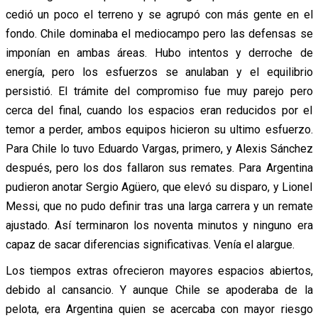
cedió un poco el terreno y se agrupó con más gente en el
fondo. Chile dominaba el mediocampo pero las defensas se
imponían en ambas áreas. Hubo intentos y derroche de
energía, pero los esfuerzos se anulaban y el equilibrio
persistió. El trámite del compromiso fue muy parejo pero
cerca del final, cuando los espacios eran reducidos por el
temor a perder, ambos equipos hicieron su ultimo esfuerzo.
Para Chile lo tuvo Eduardo Vargas, primero, y Alexis Sánchez
después, pero los dos fallaron sus remates. Para Argentina
pudieron anotar Sergio Agüero, que elevó su disparo, y Lionel
Messi, que no pudo definir tras una larga carrera y un remate
ajustado. Así terminaron los noventa minutos y ninguno era
capaz de sacar diferencias significativas. Venía el alargue.
Los tiempos extras ofrecieron mayores espacios abiertos,
debido al cansancio. Y aunque Chile se apoderaba de la
pelota, era Argentina quien se acercaba con mayor riesgo