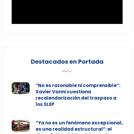
Destacados en Portada
“No es razonable ni comprensible”:
Xavier Vanni cuestiona
recalendarización del traspaso a
los SLEP
“Ya no es un fenómeno excepcional,
es una realidad estructural”: el