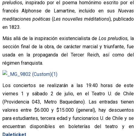
preludios
, inspirado por el poema homónimo escrito por el
francés Alphonse de Lamartine, incluido en sus
Nuevas
meditaciones poéticas
(
Les nouvelles méditations
), publicado
en 1823.
Más allá de la inspiración existencialista de
Los preludios
, la
sección final de la obra, de carácter marcial y triunfante, fue
usada en la propaganda del Tercer Reich, así como del
régimen franquista.
Los conciertos se realizarán a las 19:40 horas de este
viernes 1 y sábado 2 de julio, en el Teatro U. de Chile
(Providencia 043, Metro Baquedano). Las entradas tienen
valores entre $6.000 y $15.000 (general), hay descuentos
para estudiantes, tercera edad y funcionarios U. de Chile y se
encuentran disponibles en boleterías del teatro y en
Daleticket
.