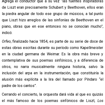
Agrega el conductor que a su vez “las fuentes inspiradoras
de Liszt eran precisamente Schubert y Beethoven, ellos eran
la piedra angular de todo ese grupo de músicos, a tal punto
que Liszt hizo arreglos de las sinfonías de Beethoven en el
piano, obras que en ese entonces no se conocían mucho”,
indicó.
Orfeo
, finalizado hacia 1854, es parte de su serie de doce de
estas obras escritas durante su período como Kapellmeister
en la ciudad germana de Weimar. Es la obra más breve y
contemplativa de sus poemas sinfónicos, y a diferencia de
otros, no narra musicalmente ninguna historia, salvo la
inclusión del arpa en la instrumentación, que constituiría la
alusión más explícita a la lira del llamado por Píndaro “el
padre de los cantos”.
Cerrando el concierto, la orquesta dará vida al que es quizás
el más famoso de los poemas sinfónicos de Liszt,
Los