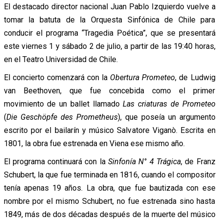
El destacado director nacional Juan Pablo Izquierdo vuelve a
tomar la batuta de la Orquesta Sinfónica de Chile para
conducir el programa “Tragedia Poética”, que se presentará
este viernes 1 y sábado 2 de julio, a partir de las 19:40 horas,
en el Teatro Universidad de Chile.
El concierto comenzará con la
Obertura Prometeo
, de Ludwig
van Beethoven, que fue concebida como el primer
movimiento de un ballet llamado
Las criaturas de Prometeo
(
Die Geschöpfe des Prometheus
), que poseía un argumento
escrito por el bailarín y músico Salvatore Viganò. Escrita en
1801, la obra fue estrenada en Viena ese mismo año.
El programa continuará con la
Sinfonía N° 4 Trágica
, de Franz
Schubert, la que fue terminada en 1816, cuando el compositor
tenía apenas 19 años. La obra, que fue bautizada con ese
nombre por el mismo Schubert, no fue estrenada sino hasta
1849, más de dos décadas después de la muerte del músico