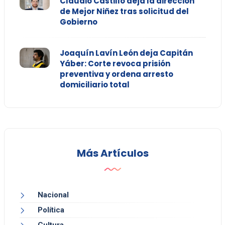
Claudio Castillo deja la dirección
de Mejor Niñez tras solicitud del
Gobierno
Joaquín Lavín León deja Capitán
Yáber: Corte revoca prisión
preventiva y ordena arresto
domiciliario total
Más Artículos
Nacional
Política