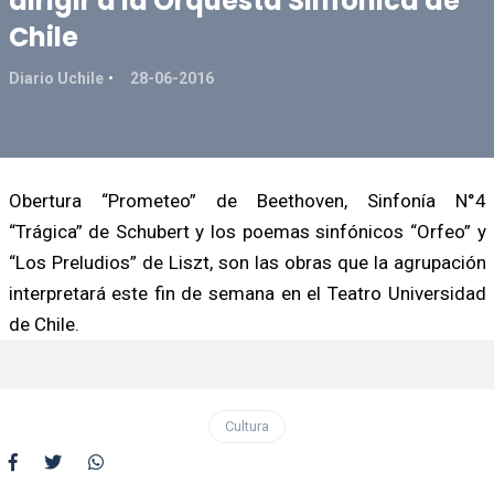
dirigir a la Orquesta Sinfónica de
Chile
Diario Uchile
28-06-2016
Obertura “Prometeo” de Beethoven, Sinfonía N°4
“Trágica” de Schubert y los poemas sinfónicos “Orfeo” y
“Los Preludios” de Liszt, son las obras que la agrupación
interpretará este fin de semana en el Teatro Universidad
de Chile.
Cultura