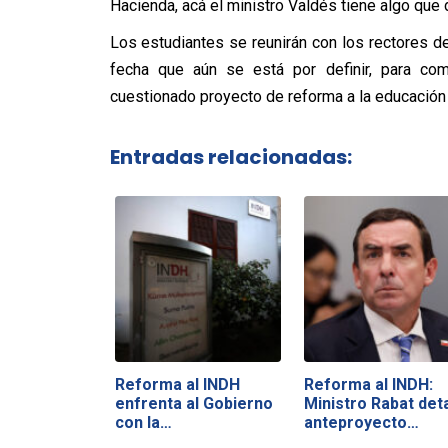
Hacienda, acá el ministro Valdés tiene algo que d
Los estudiantes se reunirán con los rectores d
fecha que aún se está por definir, para comp
cuestionado proyecto de reforma a la educación 
Entradas relacionadas:
Reforma al INDH
Reforma al INDH:
enfrenta al Gobierno
Ministro Rabat deta
con la…
anteproyecto…