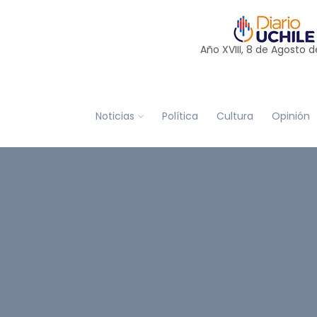
Año XVIII, 8 de
Agosto
d
Noticias
Política
Cultura
Opinión