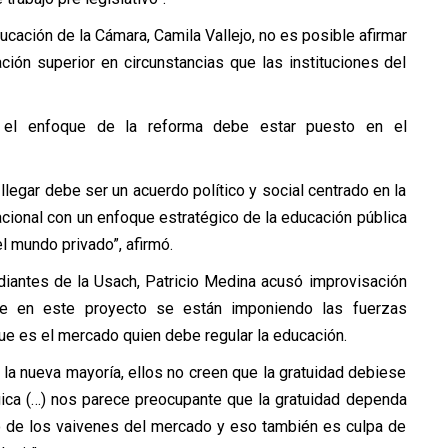
ucación de la Cámara, Camila Vallejo, no es posible afirmar
ión superior en circunstancias que las instituciones del
e el enfoque de la reforma debe estar puesto en el
egar debe ser un acuerdo político y social centrado en la
cional con un enfoque estratégico de la educación pública
l mundo privado”, afirmó.
udiantes de la Usach, Patricio Medina acusó improvisación
que en este proyecto se están imponiendo las fuerzas
e es el mercado quien debe regular la educación.
 la nueva mayoría, ellos no creen que la gratuidad debiese
gica (…) nos parece preocupante que la gratuidad dependa
io de los vaivenes del mercado y eso también es culpa de