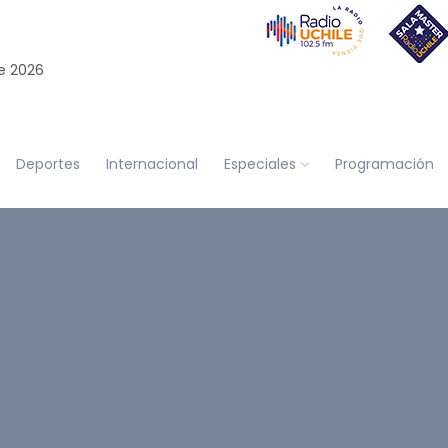
e 2026
Deportes
Internacional
Especiales
Programación