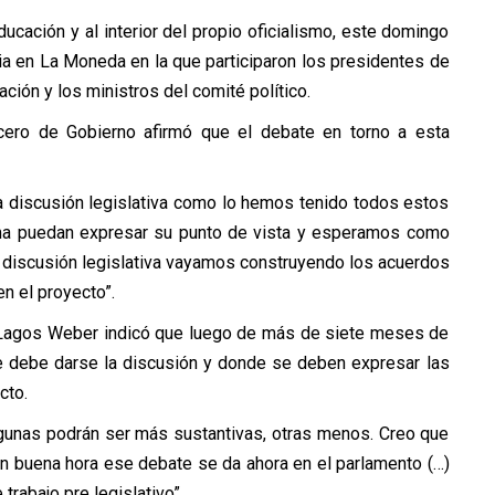
ducación y al interior del propio oficialismo, este domingo
ia en La Moneda en la que participaron los presidentes de
ción y los ministros del comité político.
cero de Gobierno afirmó que el debate en torno a esta
la discusión legislativa como lo hemos tenido todos estos
ma puedan expresar su punto de vista y esperamos como
 discusión legislativa vayamos construyendo los acuerdos
n el proyecto”.
o Lagos Weber indicó que luego de más de siete meses de
de debe darse la discusión y donde se deben expresar las
cto.
lgunas podrán ser más sustantivas, otras menos. Creo que
 buena hora ese debate se da ahora en el parlamento (…)
trabajo pre legislativo”.