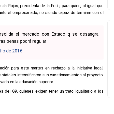
ila Rojas, presidenta de la Fech, para quien, al igual que
ante el empresariado, no siendo capaz de terminar con el
solida el mercado con Estado q se desangra
ras penas podrá regular
lho de 2016
ción para este martes en rechazo a la iniciativa legal,
estatales intensificaron sus cuestionamientos al proyecto,
vado en la educación superior.
 del G9, quienes exigen tener un trato igualitario a los