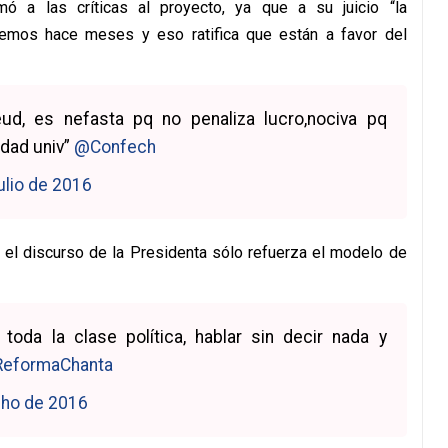
mó a las críticas al proyecto, ya que a su juicio “la
emos hace meses y eso ratifica que están a favor del
d, es nefasta pq no penaliza lucro,nociva pq
idad univ”
@Confech
ulio de 2016
, el discurso de la Presidenta sólo refuerza el modelo de
 toda la clase política, hablar sin decir nada y
eformaChanta
lho de 2016