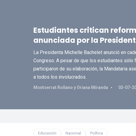
Estudiantes critican refor
anunciada por la Presiden
La Presidenta Michelle Bachelet anunció en cade
Congreso. A pesar de que los estudiantes sólo 
participaron de su elaboración, la Mandataria a
a todos los involucrados.
Montserrat Rollano y Oriana Miranda
03-07-2
Educación
Nacional
Política