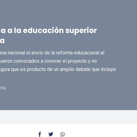
ma a la educación superior
ta
na nacional el envío de la reforma educacional al
fueron convocados a conocer el proyecto y no
segura que es producto de un amplio debate que incluye
016