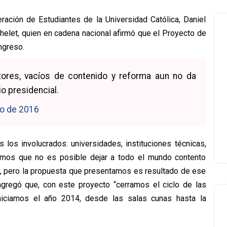
ración de Estudiantes de la Universidad Católica, Daniel
helet, quien en cadena nacional afirmó que el Proyecto de
ngreso.
tores, vacíos de contenido y reforma aun no da
o presidencial.
io de 2016
os involucrados: universidades, instituciones técnicas,
emos que no es posible dejar a todo el mundo contento
, pero la propuesta que presentamos es resultado de ese
agregó que, con este proyecto “cerramos el ciclo de las
niciamos el año 2014, desde las salas cunas hasta la