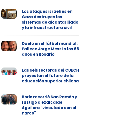
Los ataques israelíes en
Gaza destruyen los
sistemas de alcantarillado
y la infraestructura civil
Duelo en el fútbol mundial:
Fallece Jorge Messi a los 68
años en Rosario
Las seis rectoras del CUECH
proyectan el futuro de la
educación superior chilena
Boric recorrió San Ramón y
fustigó a exalcalde
Aguilera "vinculado con el
narco"