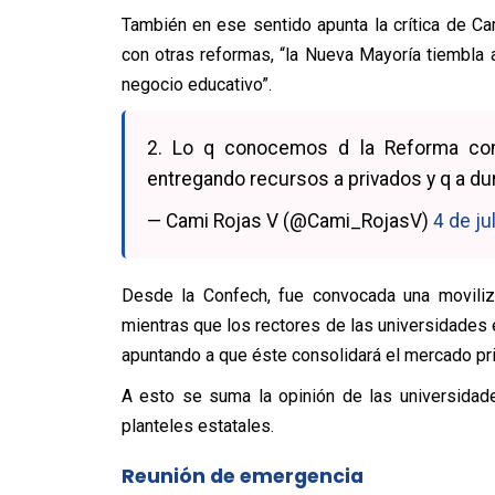
También en ese sentido apunta la crítica de Cam
con otras reformas, “la Nueva Mayoría tiembla 
negocio educativo”.
2. Lo q conocemos d la Reforma con
entregando recursos a privados y q a du
— Cami Rojas V (@Cami_RojasV)
4 de ju
Desde la Confech, fue convocada una moviliza
mientras que los rectores de las universidades 
apuntando a que éste consolidará el mercado pri
A esto se suma la opinión de las universidades
planteles estatales.
Reunión de emergencia