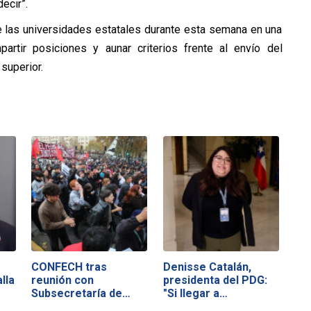
ecir”.
e las universidades estatales durante esta semana en una
artir posiciones y aunar criterios frente al envío del
superior.
CONFECH tras
Denisse Catalán,
lla
reunión con
presidenta del PDG:
Subsecretaría de
"Si llegar a…
Educación…