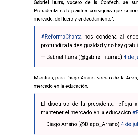
Gabriel Iturra, vocero de la Confech, se su
Presidenta sólo plantea consignas que conoc
mercado, del lucro y endeudamiento”.
#ReformaChanta
nos condena al endeu
profundiza la desigualdad y no hay gratu
— Gabriel Iturra (@gabriel_iturrac)
4 de j
Mientras, para Diego Arraño, vocero de la Aces
mercado en la educación.
El discurso de la presidenta refleja a
mantener el mercado en la educación
#R
— Diego Arraño (@Diego_Arrano)
4 de ju