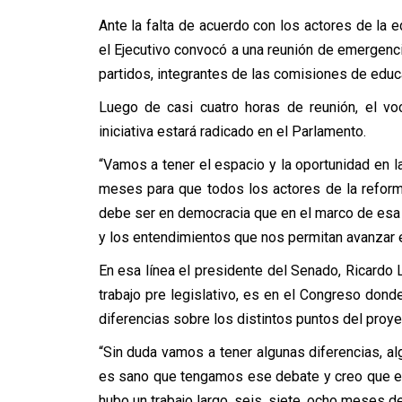
Ante la falta de acuerdo con los actores de la e
el Ejecutivo convocó a una reunión de emergenc
partidos, integrantes de las comisiones de educa
Luego de casi cuatro horas de reunión, el vo
iniciativa estará radicado en el Parlamento.
“Vamos a tener el espacio y la oportunidad en 
meses para que todos los actores de la refor
debe ser en democracia que en el marco de esa
y los entendimientos que nos permitan avanzar e
En esa línea el presidente del Senado, Ricard
trabajo pre legislativo, es en el Congreso don
diferencias sobre los distintos puntos del proye
“Sin duda vamos a tener algunas diferencias, a
es sano que tengamos ese debate y creo que en
hubo un trabajo largo, seis, siete, ocho meses de 