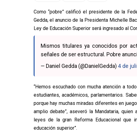
Como “pobre” calificó el presidente de la Fede
Gedda, el anuncio de la Presidenta Michelle Bac
Ley de Educación Superior será ingresado al Co
Mismos titulares ya conocidos por ac
señales de ser estructural. Pobre anunci
— Daniel Gedda (@DanielGedda)
4 de jul
“Hemos escuchado con mucha atención a todos l
estudiantes, académicos, parlamentarios. Sab
porque hay muchas miradas diferentes en juego
amplio debate”, aseveró la Mandataria, quien 
leyes de la gran Reforma Educacional que i
educación superior”.