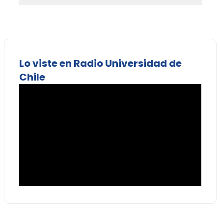
Lo viste en Radio Universidad de
Chile