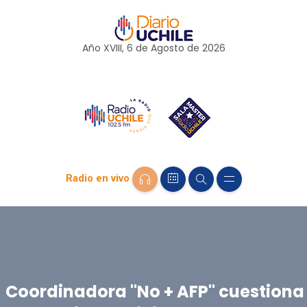
Año XVIII, 6 de
Agosto
de 2026
Radio en vivo
Coordinadora "No + AFP" cuestiona