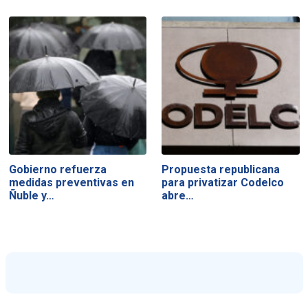
Gobierno refuerza
Propuesta republicana
medidas preventivas en
para privatizar Codelco
Ñuble y…
abre…