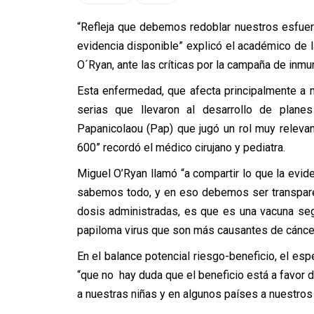
“Refleja que debemos redoblar nuestros esfuerz
evidencia disponible” explicó el académico de l
O´Ryan, ante las críticas por la campaña de inmu
Esta enfermedad, que afecta principalmente a 
serias que llevaron al desarrollo de plane
Papanicolaou (Pap) que jugó un rol muy relevan
600” recordó el médico cirujano y pediatra.
Miguel O’Ryan llamó “a compartir lo que la evi
sabemos todo, y en eso debemos ser transpare
dosis administradas, es que es una vacuna seg
papiloma virus que son más causantes de cáncer
En el balance potencial riesgo-beneficio, el es
“que no hay duda que el beneficio está a favor d
a nuestras niñas y en algunos países a nuestros