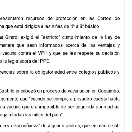
presentaron recursos de protección en las Cortes de
 que está dirigida a las niñas de 4° a 8° básico.
a Girardi exigió el “estricto” cumplimiento de la Ley de
manera que sean informados acerca de las ventajas y
a vacuna contra el VPH y que se les respete su decisión
o la legisladora del PPD.
rencias sobre la obligatoriedad entre colegios públicos y
 Castillo encabezó un proceso de vacunación en Coquimbo.
o argumentó que “cuando se compra a privados cuesta hasta
 una vacuna que era imposible de ser adquirida por muchas
rega a todas las niñas del país”.
encia y desconfianza” de algunos padres, que en más de 60