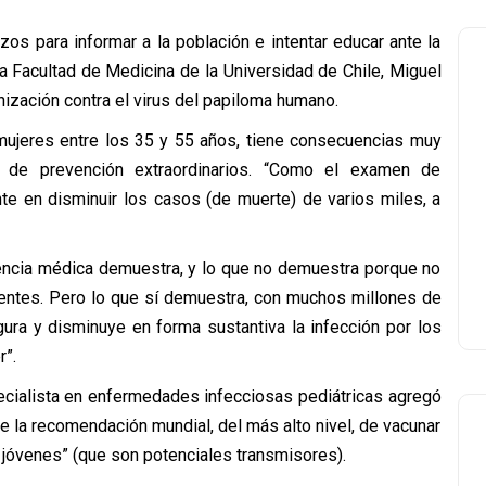
os para informar a la población e intentar educar ante la
a Facultad de Medicina de la Universidad de Chile, Miguel
nización contra el virus del papiloma humano.
mujeres entre los 35 y 55 años, tiene consecuencias muy
s de prevención extraordinarios. “Como el examen de
te en disminuir los casos (de muerte) de varios miles, a
dencia médica demuestra, y lo que no demuestra porque no
ntes. Pero lo que sí demuestra, con muchos millones de
ura y disminuye en forma sustantiva la infección por los
”.
pecialista en enfermedades infecciosas pediátricas agregó
e la recomendación mundial, del más alto nivel, de vacunar
 jóvenes” (que son potenciales transmisores).