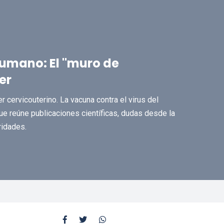
umano: El "muro de
er
cervicouterino. La vacuna contra el virus del
e reúne publicaciones científicas, dudas desde la
ridades.