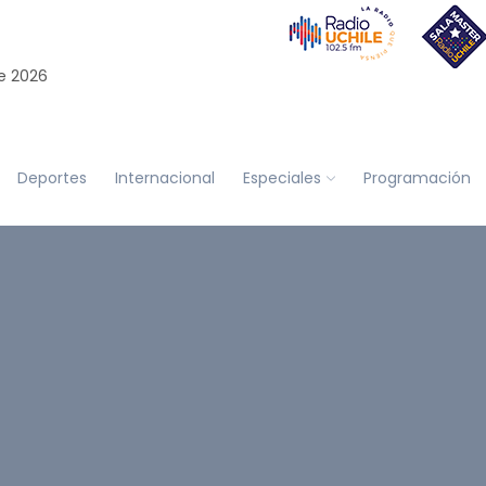
e 2026
Deportes
Internacional
Especiales
Programación