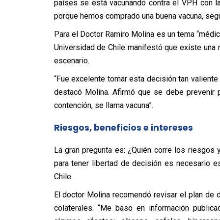
países se está vacunando contra el VPH con l
porque hemos comprado una buena vacuna, segu
Para el Doctor Ramiro Molina es un tema “médico
Universidad de Chile manifestó que existe una r
escenario.
“Fue excelente tomar esta decisión tan valiente
destacó Molina. Afirmó que se debe prevenir p
contención, se llama vacuna”.
Riesgos, beneficios e intereses
La gran pregunta es: ¿Quién corre los riesgos 
para tener libertad de decisión es necesario es
Chile.
El doctor Molina recomendó revisar el plan de 
colaterales. “Me baso en información publica