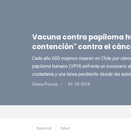
Vacuna contra papiloma h
contención" contra el cánc
Cada año 600 mujeres mueren en Chile por cáncer 
papiloma humano (VPH) enfrenta un escenario qu
ciudadanía y una tarea pendiente desde las auto
Diana Porras
01-10-2016
Nacional
Salud