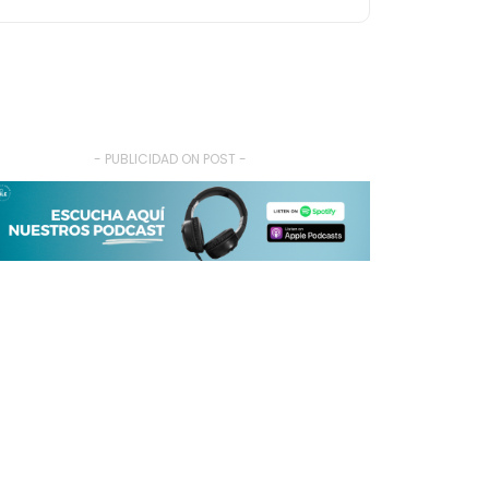
- PUBLICIDAD ON POST -