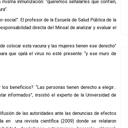
a misma inmunización: “queremos señalarles que confíen,
ra”.
-social”. El profesor de la Escuela de Salud Pública de la
esponsabilidad directa del Minsal de analizar y evaluar el
 de colocar esta vacuna y las mujeres tienen ese derecho”
ara que ojalá el virus no esté presente: “y ese muro de
y los beneficios?. “Las personas tienen derecho a elegir…
tar informados”, insistió el experto de la Universidad de
difusión de las autoridades ante las denuncias de efectos
da en una revista científica (2009) donde se relataron