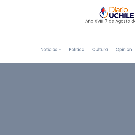
Año XVIII, 7 de
Agosto
d
Noticias
Política
Cultura
Opinión