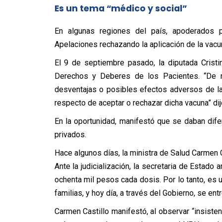
Es un tema “médico y social”
En algunas regiones del país, apoderados 
Apelaciones rechazando la aplicación de la vacuna
El 9 de septiembre pasado, la diputada Cristin
Derechos y Deberes de los Pacientes. “De 
desventajas o posibles efectos adversos de l
respecto de aceptar o rechazar dicha vacuna” dij
En la oportunidad, manifestó que se daban dife
privados.
Hace algunos días, la ministra de Salud Carmen
Ante la judicialización, la secretaria de Estad
ochenta mil pesos cada dosis. Por lo tanto, es
familias, y hoy día, a través del Gobierno, se ent
Carmen Castillo manifestó, al observar “insist