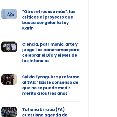
"Otro retroceso más": las
críticas al proyecto que
busca congelar la Ley
Karin
Ciencia, patrimonio, arte y
juego: los panoramas para
celebrar el Día y el Mes de
las Infancias
Sylvia Eyzaguirre y reforma
al SAE: “Existe consenso de
que no se puede medir
mérito a los tres años"
Tatiana Urrutia (FA)
cuestiona agenda de