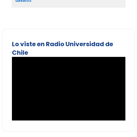
dávalos
Lo viste en Radio Universidad de
Chile