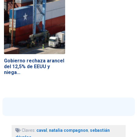
Gobierno rechaza arancel
del 12,5% de EEUU y
niega…
Claves:
caval
,
natalia compagnon
,
sebastián