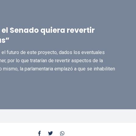
l Senado quiera revertir
as”
el futuro de este proyecto, dados los eventuales
r, por lo que tratarían de revertir aspectos de la
lo mismo, la parlamentaria emplazó a que se inhabiliten