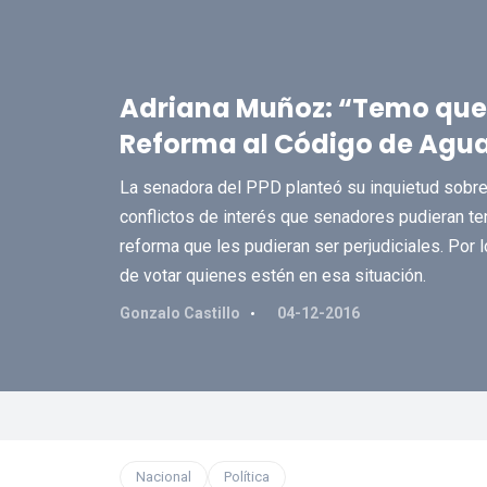
Adriana Muñoz: “Temo que e
Reforma al Código de Agu
La senadora del PPD planteó su inquietud sobre 
conflictos de interés que senadores pudieran tene
reforma que les pudieran ser perjudiciales. Por 
de votar quienes estén en esa situación.
Gonzalo Castillo
04-12-2016
Nacional
Política