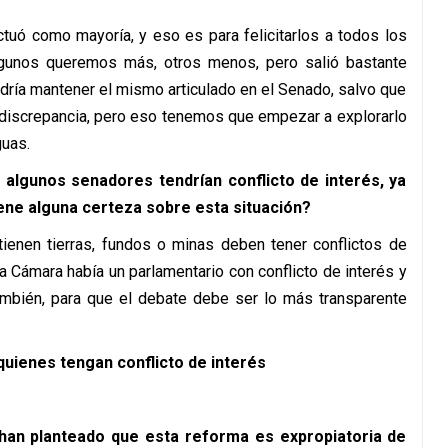
tuó como mayoría, y eso es para felicitarlos a todos los
lgunos queremos más, otros menos, pero salió bastante
odría mantener el mismo articulado en el Senado, salvo que
discrepancia, pero eso tenemos que empezar a explorarlo
guas.
algunos senadores tendrían conflicto de interés, ya
ene alguna certeza sobre esta situación?
tienen tierras, fundos o minas deben tener conflictos de
a Cámara había un parlamentario con conflicto de interés y
ambién, para que el debate debe ser lo más transparente
quienes tengan conflicto de interés
 han planteado que esta reforma es expropiatoria de