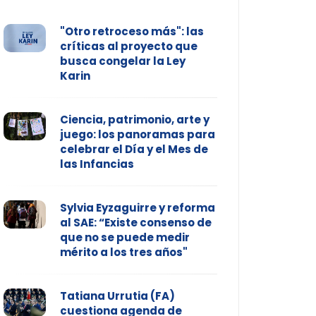
"Otro retroceso más": las
críticas al proyecto que
busca congelar la Ley
Karin
Ciencia, patrimonio, arte y
juego: los panoramas para
celebrar el Día y el Mes de
las Infancias
Sylvia Eyzaguirre y reforma
al SAE: “Existe consenso de
que no se puede medir
mérito a los tres años"
Tatiana Urrutia (FA)
cuestiona agenda de