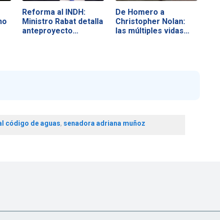
Reforma al INDH:
De Homero a
no
Ministro Rabat detalla
Christopher Nolan:
anteproyecto…
las múltiples vidas…
al código de aguas
,
senadora adriana muñoz