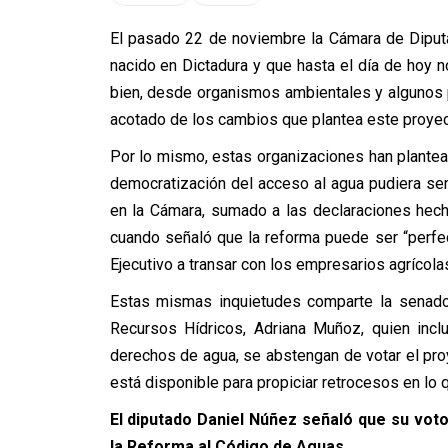
El pasado 22 de noviembre la Cámara de Diput
nacido en Dictadura y que hasta el día de hoy no
bien, desde organismos ambientales y algunos 
acotado de los cambios que plantea este proyec
Por lo mismo, estas organizaciones han plantea
democratización del acceso al agua pudiera ser
en la Cámara, sumado a las declaraciones hech
cuando señaló que la reforma puede ser “perfec
Ejecutivo a transar con los empresarios agrícolas
Estas mismas inquietudes comparte la senado
Recursos Hídricos, Adriana Muñoz, quien inc
derechos de agua, se abstengan de votar el pro
está disponible para propiciar retrocesos en lo 
El diputado Daniel Núñez señaló que su voto
la Reforma al Código de Aguas