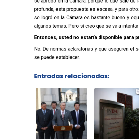
se aprobó en la Cámara, porque lo que sale de
profunda, esta propuesta es escasa, y para otr
se logró en la Cámara es bastante bueno y equi
algunos temas. Pero sí creo que se va a intentar h
Entonces, usted no estaría disponible para 
No. De normas aclaratorias y que aseguren el se
se puede establecer.
Entradas relacionadas: