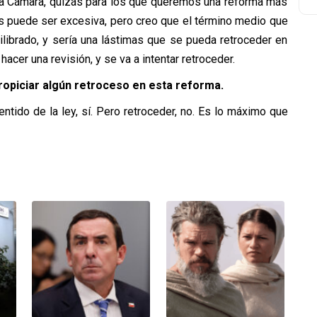
 la Cámara, quizás para los que queremos una reforma más
os puede ser excesiva, pero creo que el término medio que
librado, y sería una lástimas que se pueda retroceder en
acer una revisión, y se va a intentar retroceder.
propiciar algún retroceso en esta reforma.
ntido de la ley, sí. Pero retroceder, no. Es lo máximo que