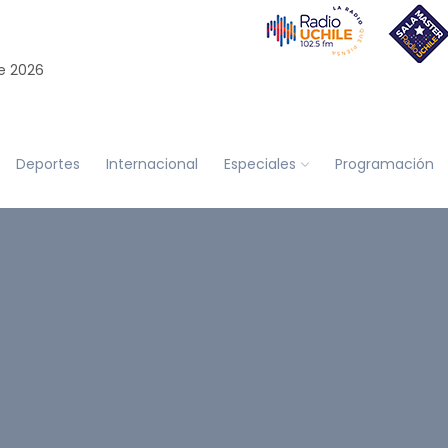
e 2026
Deportes
Internacional
Especiales
Programación