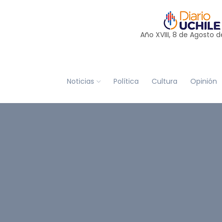
Año XVIII, 8 de
Agosto
d
Noticias
Política
Cultura
Opinión