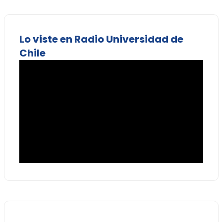
Lo viste en Radio Universidad de
Chile