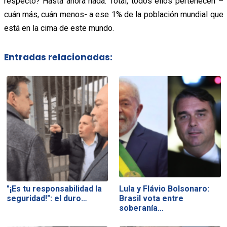
respecto? Hasta ahora nada. Total, todos ellos pertenecen –
cuán más, cuán menos- a ese 1% de la población mundial que
está en la cima de este mundo.
Entradas relacionadas:
"¡Es tu responsabilidad la
Lula y Flávio Bolsonaro:
seguridad!": el duro…
Brasil vota entre
soberanía…