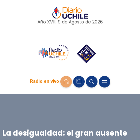
Año XVIII, 9 de
Agosto
de 2026
Radio en vivo
La desigualdad: el gran ausente