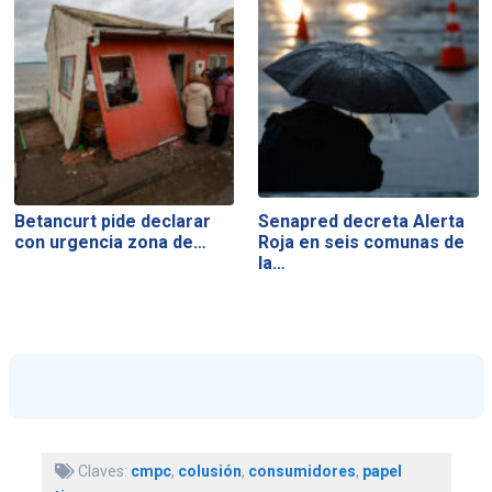
Betancurt pide declarar
Senapred decreta Alerta
con urgencia zona de…
Roja en seis comunas de
la…
Claves:
cmpc
,
colusión
,
consumidores
,
papel