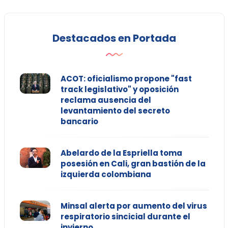
Destacados en Portada
ACOT: oficialismo propone "fast
track legislativo" y oposición
reclama ausencia del
levantamiento del secreto
bancario
Abelardo de la Espriella toma
posesión en Cali, gran bastión de la
izquierda colombiana
Minsal alerta por aumento del virus
respiratorio sincicial durante el
invierno