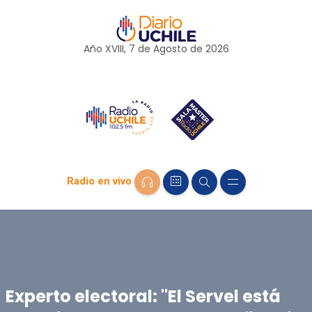
Año XVIII, 7 de
Agosto
de 2026
Radio en vivo
Experto electoral: "El Servel está