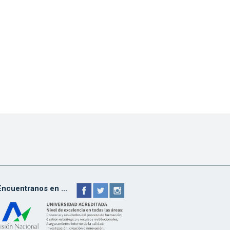
Encuentranos en ...