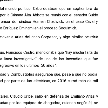
del mundo político. Cabe destacar que en septiembre de
 por la Cámara Alta, Abbott se reunió con el senador Guido
fensor del síndico Herman Chadwick, en el caso Caval y
co Enríquez Ominami en el proceso Soquimich.
over a Arias del caso Corpesca, y algo similar ocurriría
que, Francisco Castro, mencionaba que “hay mucha falta de
la línea investigativa” de uno de los incendios que fue
agresivo en los últimos 50 años”.
icidad y Combustibles aseguraba que, pese a que no podía
ad por parte de las eléctricas, en 2016 cursó más de mil
ales, Claudio Uribe, salió en defensa de Emiliano Arias y
entadas por los equipos de abogados, quienes según él, se