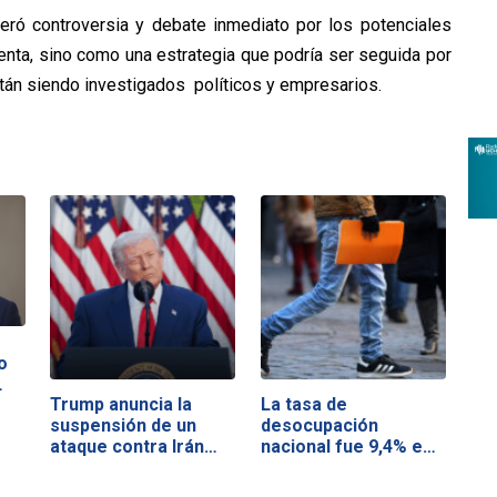
eró controversia y debate inmediato por los potenciales
enta, sino como una estrategia que podría ser seguida por
tán siendo investigados políticos y empresarios.
o
…
Trump anuncia la
La tasa de
suspensión de un
desocupación
ataque contra Irán…
nacional fue 9,4% en
el…