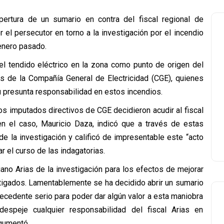
apertura de un sumario en contra del fiscal regional de
 el persecutor en torno a la investigación por el incendio
enero pasado.
del tendido eléctrico en la zona como punto de origen del
vos de la Compañía General de Electricidad (CGE), quienes
u presunta responsabilidad en estos incendios.
s imputados directivos de CGE decidieron acudir al fiscal
 en el caso, Mauricio Daza, indicó que a través de estas
e la investigación y calificó de impresentable este “acto
r el curso de las indagatorias.
iano Arias de la investigación para los efectos de mejorar
estigados. Lamentablemente se ha decidido abrir un sumario
tecedente serio para poder dar algún valor a esta maniobra
speje cualquier responsabilidad del fiscal Arias en
rgumentó.