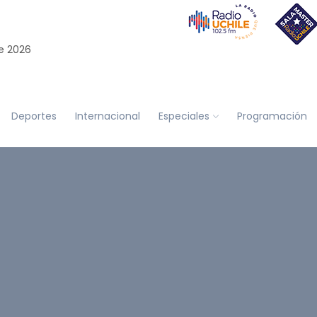
e 2026
Deportes
Internacional
Especiales
Programación