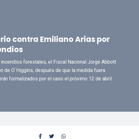
rio contra Emiliano Arias por
endios
s incendios forestales, el Fiscal Nacional Jorge Abbott
ión de O´Higgins, después de que la medida fuera
rán formalizados por el caso el próximo 12 de abril.