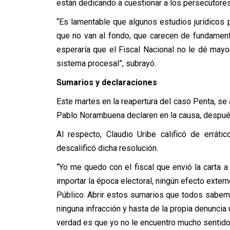
están dedicando a cuestionar a los persecutore
“Es lamentable que algunos estudios jurídicos 
que no van al fondo, que carecen de fundamento
esperaría que el Fiscal Nacional no le dé mayor
sistema procesal”, subrayó.
Sumarios y declaraciones
Este martes en la reapertura del caso Penta, se 
Pablo Norambuena declaren en la causa, despué
Al respecto, Claudio Uribe calificó de errát
descalificó dicha resolución.
“Yo me quedo con el fiscal que envió la carta a
importar la época electoral, ningún efecto extern
Público. Abrir estos sumarios que todos sabemo
ninguna infracción y hasta de la propia denuncia
verdad es que yo no le encuentro mucho sentido”