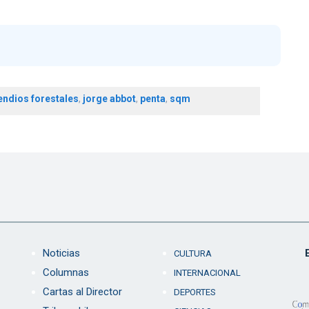
endios forestales
,
jorge abbot
,
penta
,
sqm
Noticias
CULTURA
Columnas
INTERNACIONAL
Cartas al Director
DEPORTES