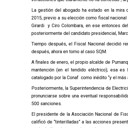
La gestión del abogado ha estado en la mira 
2015, previo a su elección como fiscal nacional
Girardi y Ciro Colombara, en ese entonces de
posteriormente del candidato presidencial, Mar
Tiempo después, el Fiscal Nacional decidió rem
después, ahora en torno al caso SQM.
A finales de enero, el propio alcalde de Puman
mantención (en el tendido eléctrico); esa es 
catalogado por la Conaf como inédito “y el más 
Posteriormente, la Superintendencia de Electr
pronunciarse sobre una eventual responsabilid
500 sanciones.
El presidente de la Asociación Nacional de Fisc
calificó de “tinterilladas” a las acciones pres