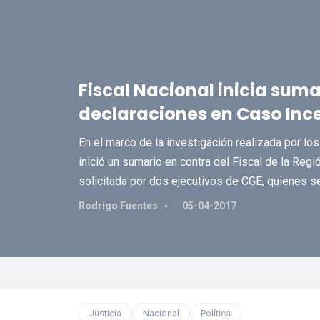
Fiscal Nacional inicia suma
declaraciones en Caso Inc
En el marco de la investigación realizada por lo
inició un sumario en contra del Fiscal de la Reg
solicitada por dos ejecutivos de CGE, quienes se
Rodrigo Fuentes
05-04-2017
Justicia
Nacional
Política