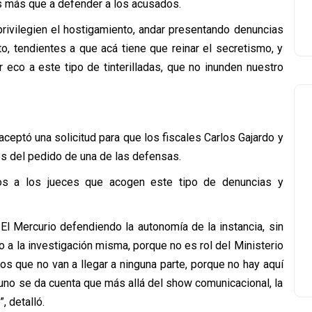
s más que a defender a los acusados.
privilegien el hostigamiento, andar presentando denuncias
, tendientes a que acá tiene que reinar el secretismo, y
 eco a este tipo de tinterilladas, que no inunden nuestro
aceptó una solicitud para que los fiscales Carlos Gajardo y
s del pedido de una de las defensas.
icos a los jueces que acogen este tipo de denuncias y
 El Mercurio defendiendo la autonomía de la instancia, sin
o a la investigación misma, porque no es rol del Ministerio
s que no van a llegar a ninguna parte, porque no hay aquí
 uno se da cuenta que más allá del show comunicacional, la
, detalló.