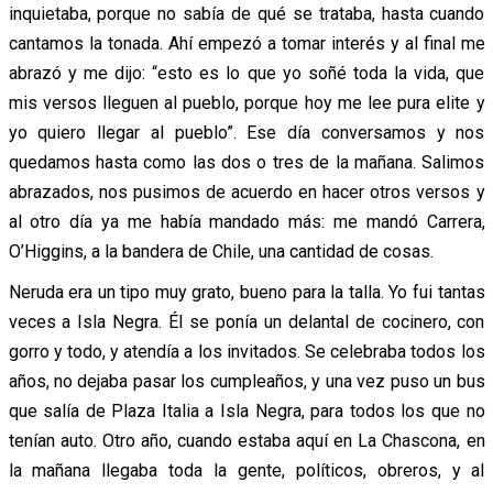
inquietaba, porque no sabía de qué se trataba, hasta cuando
cantamos la tonada. Ahí empezó a tomar interés y al final me
abrazó y me dijo: “esto es lo que yo soñé toda la vida, que
mis versos lleguen al pueblo, porque hoy me lee pura elite y
yo quiero llegar al pueblo”. Ese día conversamos y nos
quedamos hasta como las dos o tres de la mañana. Salimos
abrazados, nos pusimos de acuerdo en hacer otros versos y
al otro día ya me había mandado más: me mandó Carrera,
O’Higgins, a la bandera de Chile, una cantidad de cosas.
Neruda era un tipo muy grato, bueno para la talla. Yo fui tantas
veces a Isla Negra. Él se ponía un delantal de cocinero, con
gorro y todo, y atendía a los invitados. Se celebraba todos los
años, no dejaba pasar los cumpleaños, y una vez puso un bus
que salía de Plaza Italia a Isla Negra, para todos los que no
tenían auto. Otro año, cuando estaba aquí en La Chascona, en
la mañana llegaba toda la gente, políticos, obreros, y al