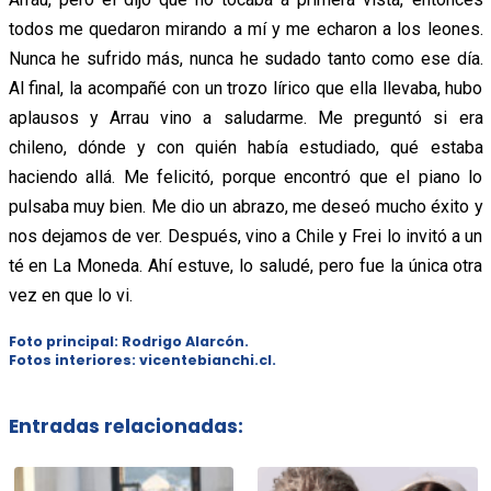
todos me quedaron mirando a mí y me echaron a los leones.
Nunca he sufrido más, nunca he sudado tanto como ese día.
Al final, la acompañé con un trozo lírico que ella llevaba, hubo
aplausos y Arrau vino a saludarme. Me preguntó si era
chileno, dónde y con quién había estudiado, qué estaba
haciendo allá. Me felicitó, porque encontró que el piano lo
pulsaba muy bien. Me dio un abrazo, me deseó mucho éxito y
nos dejamos de ver. Después, vino a Chile y Frei lo invitó a un
té en La Moneda. Ahí estuve, lo saludé, pero fue la única otra
vez en que lo vi.
Foto principal: Rodrigo Alarcón.
Fotos interiores: vicentebianchi.cl.
Entradas relacionadas: