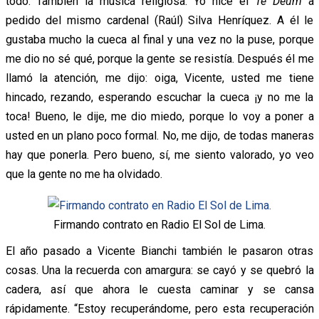
todo. También la música religiosa. Yo hice el
Te Deum
a
pedido del mismo cardenal (Raúl) Silva Henríquez. A él le
gustaba mucho la cueca al final y una vez no la puse, porque
me dio no sé qué, porque la gente se resistía. Después él me
llamó la atención, me dijo: oiga, Vicente, usted me tiene
hincado, rezando, esperando escuchar la cueca ¡y no me la
toca! Bueno, le dije, me dio miedo, porque lo voy a poner a
usted en un plano poco formal. No, me dijo, de todas maneras
hay que ponerla. Pero bueno, sí, me siento valorado, yo veo
que la gente no me ha olvidado.
Firmando contrato en Radio El Sol de Lima.
El año pasado a Vicente Bianchi también le pasaron otras
cosas. Una la recuerda con amargura: se cayó y se quebró la
cadera, así que ahora le cuesta caminar y se cansa
rápidamente. “Estoy recuperándome, pero esta recuperación