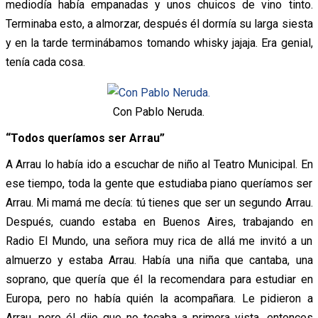
mediodía había empanadas y unos chuicos de vino tinto.
Terminaba esto, a almorzar, después él dormía su larga siesta
y en la tarde terminábamos tomando whisky jajaja. Era genial,
tenía cada cosa.
Con Pablo Neruda.
“Todos queríamos ser Arrau”
A Arrau lo había ido a escuchar de niño al Teatro Municipal. En
ese tiempo, toda la gente que estudiaba piano queríamos ser
Arrau. Mi mamá me decía: tú tienes que ser un segundo Arrau.
Después, cuando estaba en Buenos Aires, trabajando en
Radio El Mundo, una señora muy rica de allá me invitó a un
almuerzo y estaba Arrau. Había una niña que cantaba, una
soprano, que quería que él la recomendara para estudiar en
Europa, pero no había quién la acompañara. Le pidieron a
Arrau, pero él dijo que no tocaba a primera vista, entonces