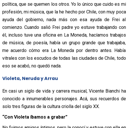
política, que se quemen los otros. Yo lo único que cuido es mi
profesión, mi música, que la he hecho por Chile, con muy poca
ayuda del gobierno, nada más con esa ayuda de Frei al
comienzo. Cuando salió Frei padre yo estuve trabajando con
él, incluso tuve una oficina en La Moneda, hacíamos trabajos
de música, de poesía, había un grupo grande que trabajaba,
me acuerdo cómo era La Moneda por dentro antes. Había
vitrales con los escudos de todas las ciudades de Chile, todo
eso se acabó, no quedó nada.
Violeta, Neruda y Arrau
En casi un siglo de vida y carrera musical, Vicente Bianchi ha
conocido a innumerables personajes. Acá, sus recuerdos de
solo tres figuras de la cultura criolla del siglo XX.
“Con Violeta íbamos a grabar”
No fuimos amigos íntimos, pero la conocí y estuve con ella en