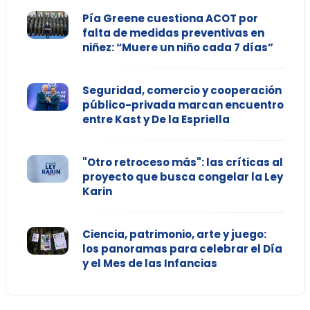
Pía Greene cuestiona ACOT por
falta de medidas preventivas en
niñez: “Muere un niño cada 7 días”
Seguridad, comercio y cooperación
público-privada marcan encuentro
entre Kast y De la Espriella
"Otro retroceso más": las críticas al
proyecto que busca congelar la Ley
Karin
Ciencia, patrimonio, arte y juego:
los panoramas para celebrar el Día
y el Mes de las Infancias