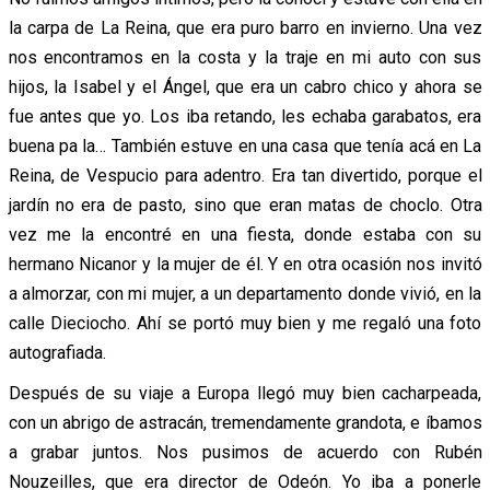
la carpa de La Reina, que era puro barro en invierno. Una vez
nos encontramos en la costa y la traje en mi auto con sus
hijos, la Isabel y el Ángel, que era un cabro chico y ahora se
fue antes que yo. Los iba retando, les echaba garabatos, era
buena pa la… También estuve en una casa que tenía acá en La
Reina, de Vespucio para adentro. Era tan divertido, porque el
jardín no era de pasto, sino que eran matas de choclo. Otra
vez me la encontré en una fiesta, donde estaba con su
hermano Nicanor y la mujer de él. Y en otra ocasión nos invitó
a almorzar, con mi mujer, a un departamento donde vivió, en la
calle Dieciocho. Ahí se portó muy bien y me regaló una foto
autografiada.
Después de su viaje a Europa llegó muy bien cacharpeada,
con un abrigo de astracán, tremendamente grandota, e íbamos
a grabar juntos. Nos pusimos de acuerdo con Rubén
Nouzeilles, que era director de Odeón. Yo iba a ponerle