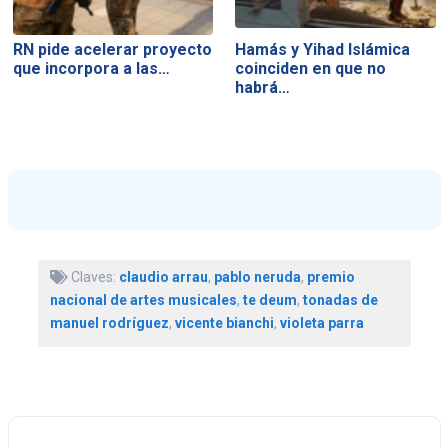
RN pide acelerar proyecto
Hamás y Yihad Islámica
que incorpora a las…
coinciden en que no
habrá…
Claves:
claudio arrau
,
pablo neruda
,
premio
nacional de artes musicales
,
te deum
,
tonadas de
manuel rodríguez
,
vicente bianchi
,
violeta parra