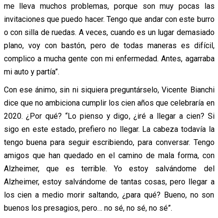
me lleva muchos problemas, porque son muy pocas las
invitaciones que puedo hacer. Tengo que andar con este burro
o con silla de ruedas. A veces, cuando es un lugar demasiado
plano, voy con bastón, pero de todas maneras es difícil,
complico a mucha gente con mi enfermedad. Antes, agarraba
mi auto y partía”.
Con ese ánimo, sin ni siquiera preguntárselo, Vicente Bianchi
dice que no ambiciona cumplir los cien años que celebraría en
2020. ¿Por qué? “Lo pienso y digo, ¿iré a llegar a cien? Si
sigo en este estado, prefiero no llegar. La cabeza todavía la
tengo buena para seguir escribiendo, para conversar. Tengo
amigos que han quedado en el camino de mala forma, con
Alzheimer, que es terrible. Yo estoy salvándome del
Alzheimer, estoy salvándome de tantas cosas, pero llegar a
los cien a medio morir saltando, ¿para qué? Bueno, no son
buenos los presagios, pero… no sé, no sé, no sé”.