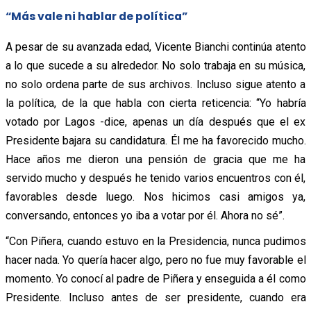
“Más vale ni hablar de política”
A pesar de su avanzada edad, Vicente Bianchi continúa atento
a lo que sucede a su alrededor. No solo trabaja en su música,
no solo ordena parte de sus archivos. Incluso sigue atento a
la política, de la que habla con cierta reticencia: “Yo habría
votado por Lagos -dice, apenas un día después que el ex
Presidente bajara su candidatura. Él me ha favorecido mucho.
Hace años me dieron una pensión de gracia que me ha
servido mucho y después he tenido varios encuentros con él,
favorables desde luego. Nos hicimos casi amigos ya,
conversando, entonces yo iba a votar por él. Ahora no sé”.
“Con Piñera, cuando estuvo en la Presidencia, nunca pudimos
hacer nada. Yo quería hacer algo, pero no fue muy favorable el
momento. Yo conocí al padre de Piñera y enseguida a él como
Presidente. Incluso antes de ser presidente, cuando era