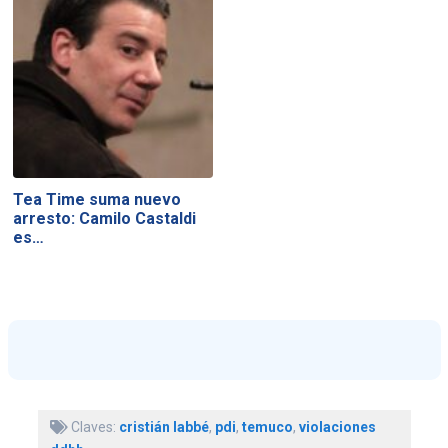
Tea Time suma nuevo
arresto: Camilo Castaldi
es…
Claves:
cristián labbé
,
pdi
,
temuco
,
violaciones