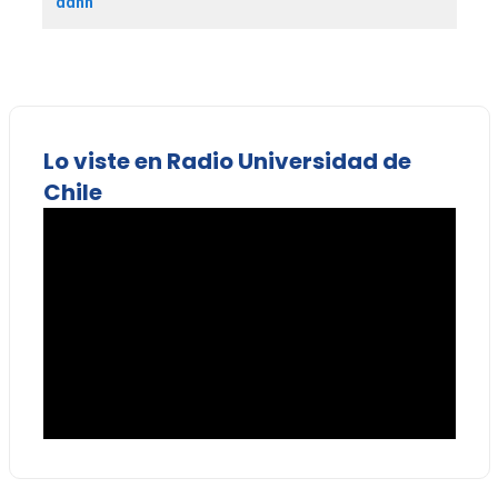
ddhh
Lo viste en Radio Universidad de
Chile