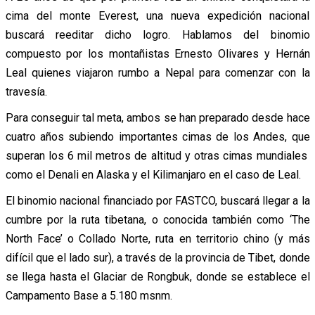
cima del monte Everest, una nueva expedición nacional
buscará reeditar dicho logro. Hablamos del binomio
compuesto por los montañistas Ernesto Olivares y Hernán
Leal quienes viajaron rumbo a Nepal para comenzar con la
travesía.
Para conseguir tal meta, ambos se han preparado desde hace
cuatro años subiendo importantes cimas de los Andes, que
superan los 6 mil metros de altitud y otras cimas mundiales
como el Denali en Alaska y el Kilimanjaro en el caso de Leal.
El binomio nacional financiado por FASTCO, buscará llegar a la
cumbre por la ruta tibetana, o conocida también como ‘The
North Face’ o Collado Norte, ruta en territorio chino (y más
difícil que el lado sur), a través de la provincia de Tibet, donde
se llega hasta el Glaciar de Rongbuk, donde se establece el
Campamento Base a 5.180 msnm.