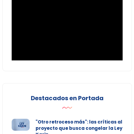
Destacados en Portada
"Otro retroceso más": las críticas al
proyecto que busca congelar la Ley