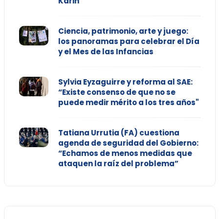
Karin
Ciencia, patrimonio, arte y juego:
los panoramas para celebrar el Día
y el Mes de las Infancias
Sylvia Eyzaguirre y reforma al SAE:
“Existe consenso de que no se
puede medir mérito a los tres años"
Tatiana Urrutia (FA) cuestiona
agenda de seguridad del Gobierno:
“Echamos de menos medidas que
ataquen la raíz del problema”