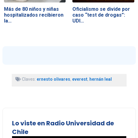
Más de 80 niños y niñas
Oficialismo se divide por
hospitalizados recibieron
caso “test de drogas”:
la…
UDI…
Claves:
ernesto olivares
,
everest
,
hernán leal
Lo viste en Radio Universidad de
Chile