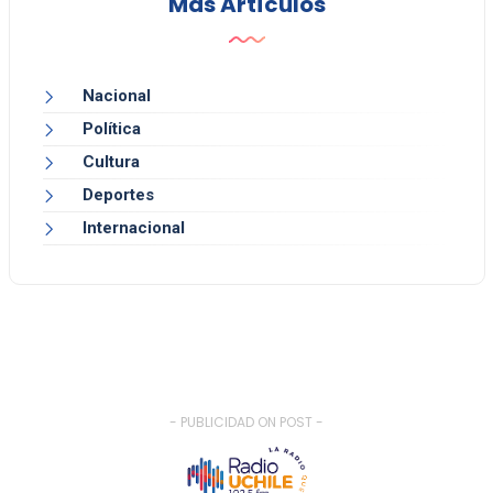
Más Artículos
Nacional
Política
Cultura
Deportes
Internacional
- PUBLICIDAD ON POST -