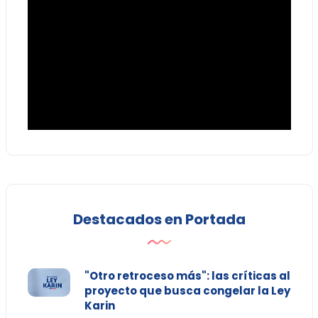
Destacados en Portada
"Otro retroceso más": las críticas al
proyecto que busca congelar la Ley
Karin