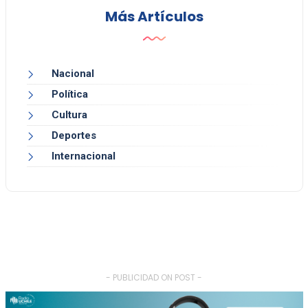
Más Artículos
Nacional
Política
Cultura
Deportes
Internacional
- PUBLICIDAD ON POST -