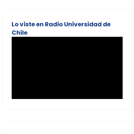
Lo viste en Radio Universidad de
Chile