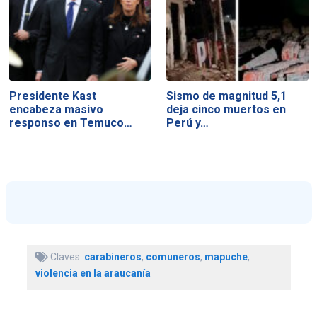
Presidente Kast
Sismo de magnitud 5,1
encabeza masivo
deja cinco muertos en
responso en Temuco…
Perú y…
Claves:
carabineros
,
comuneros
,
mapuche
,
violencia en la araucanía