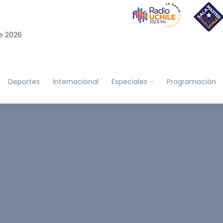
e 2026
Deportes
Internacional
Especiales
Programación