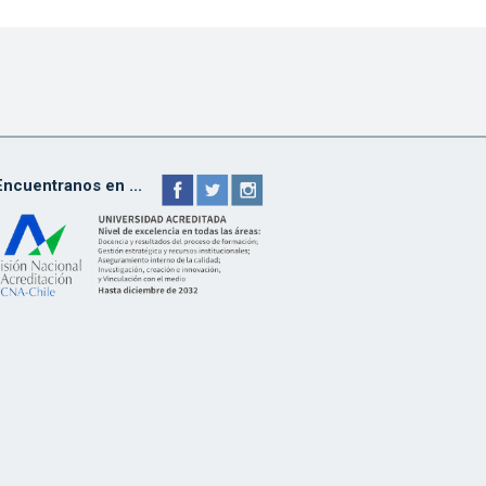
Encuentranos en ...