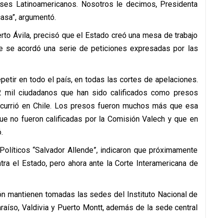
ses Latinoamericanos. Nosotros le decimos, Presidenta
casa”, argumentó.
erto Ávila, precisó que el Estado creó una mesa de trabajo
que se acordó una serie de peticiones expresadas por las
petir en todo el país, en todas las cortes de apelaciones.
22 mil ciudadanos que han sido calificados como presos
e ocurrió en Chile. Los presos fueron muchos más que esa
ue no fueron calificadas por la Comisión Valech y que en
.
Políticos “Salvador Allende”, indicaron que próximamente
ntra el Estado, pero ahora ante la Corte Interamericana de
ón mantienen tomadas las sedes del Instituto Nacional de
aíso, Valdivia y Puerto Montt, además de la sede central