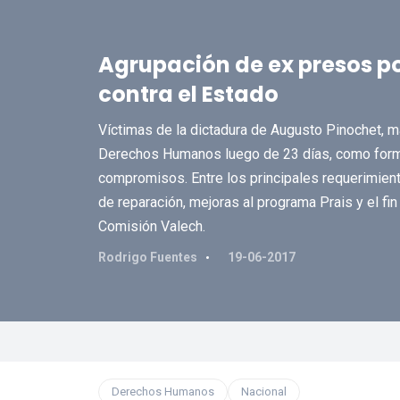
Agrupación de ex presos po
contra el Estado
Víctimas de la dictadura de Augusto Pinochet, m
Derechos Humanos luego de 23 días, como forma
compromisos. Entre los principales requerimien
de reparación, mejoras al programa Prais y el fi
Comisión Valech.
Rodrigo Fuentes
19-06-2017
Derechos Humanos
Nacional