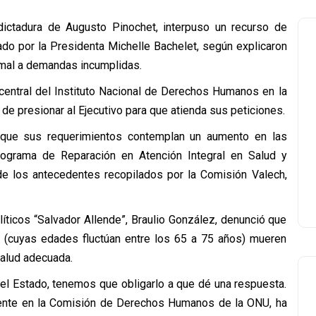
ictadura de Augusto Pinochet, interpuso un recurso de
ado por la Presidenta Michelle Bachelet, según explicaron
ormal a demandas incumplidas.
entral del Instituto Nacional de Derechos Humanos en la
e presionar al Ejecutivo para que atienda sus peticiones.
n que sus requerimientos contemplan un aumento en las
rograma de Reparación en Atención Integral en Salud y
de los antecedentes recopilados por la Comisión Valech,
íticos “Salvador Allende”, Braulio González, denunció que
a (cuyas edades fluctúan entre los 65 a 75 años) mueren
salud adecuada.
el Estado, tenemos que obligarlo a que dé una respuesta.
ente en la Comisión de Derechos Humanos de la ONU, ha