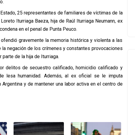
o.
Estado, 25 representantes de familiares de víctimas de la
Loreto Iturriaga Baeza, hija de Raúl Iturriaga Neumann, ex
condena en el penal de Punta Peuco.
 ofendió gravemente la memoria histórica y violenta a las
 de la negación de los crímenes y constantes provocaciones
arte de la hija de Iturriaga.
r delitos de secuestro calificado, homicidio calificado y
de lesa humanidad. Además, al ex oficial se le imputa
n Argentina y de mantener una labor activa en el centro de