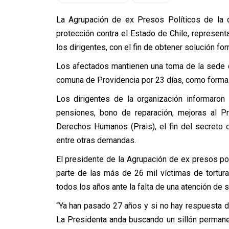
La Agrupación de ex Presos Políticos de la d
protección contra el Estado de Chile, represent
los dirigentes, con el fin de obtener solución f
Los afectados mantienen una toma de la sede c
comuna de Providencia por 23 días, como forma d
Los dirigentes de la organización informaro
pensiones, bono de reparación, mejoras al P
Derechos Humanos (Prais), el fin del secreto 
entre otras demandas.
El presidente de la Agrupación de ex presos pol
parte de las más de 26 mil víctimas de tortur
todos los años ante la falta de una atención de 
“Ya han pasado 27 años y si no hay respuesta d
La Presidenta anda buscando un sillón perman