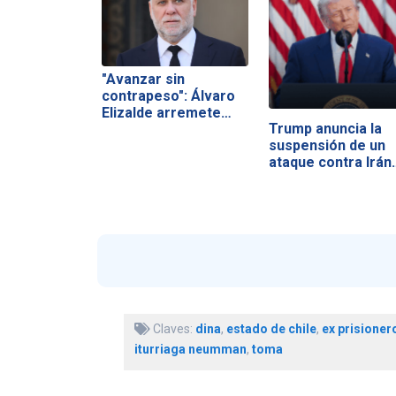
"Avanzar sin
contrapeso": Álvaro
Elizalde arremete…
Trump anuncia la
suspensión de un
ataque contra Irán
Claves:
dina
,
estado de chile
,
ex prisioner
iturriaga neumman
,
toma