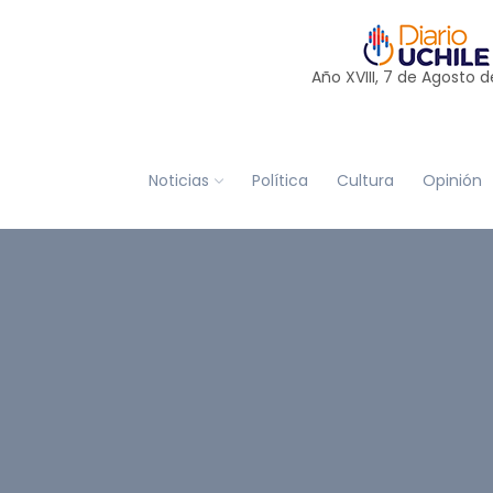
Año XVIII, 7 de
Agosto
d
Noticias
Política
Cultura
Opinión