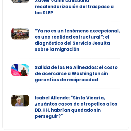
Xavier Vanni cuestiona
recalendarización del traspaso a
los SLEP
“Ya no es un fenómeno excepcional,
es una realidad estructural”: el
diagnóstico del Servicio Jesuita
sobre la migración
Salida de los No Alineados: el costo
de acercarse a Washington sin
garantías de reciprocidad
Isabel Allende: "Sin la Vicaría,
¿cuántos casos de atropellos a los
DD.HH. habrían quedado sin
perseguir?"