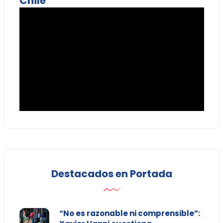
Chile
Destacados en Portada
“No es razonable ni comprensible”: