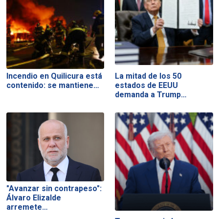
Incendio en Quilicura está
La mitad de los 50
contenido: se mantiene…
estados de EEUU
demanda a Trump…
"Avanzar sin contrapeso":
Álvaro Elizalde
arremete…