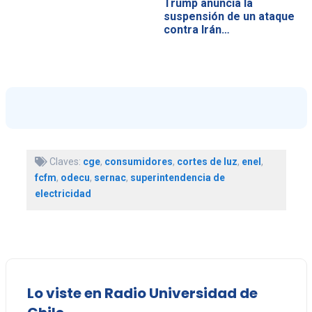
Trump anuncia la
suspensión de un ataque
contra Irán…
Claves:
cge
,
consumidores
,
cortes de luz
,
enel
,
fcfm
,
odecu
,
sernac
,
superintendencia de
electricidad
Lo viste en Radio Universidad de