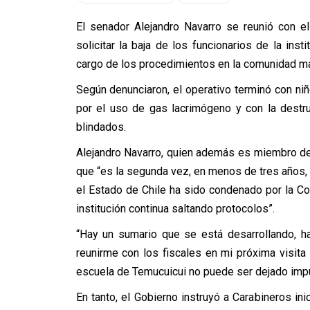
El senador Alejandro Navarro se reunió con el
solicitar la baja de los funcionarios de la ins
cargo de los procedimientos en la comunidad ma
Según denunciaron, el operativo terminó con ni
por el uso de gas lacrimógeno y con la destru
blindados.
Alejandro Navarro, quien además es miembro d
que “es la segunda vez, en menos de tres años, 
el Estado de Chile ha sido condenado por la C
institución continua saltando protocolos”.
“Hay un sumario que se está desarrollando, ha
reunirme con los fiscales en mi próxima visita
escuela de Temucuicui no puede ser dejado imp
En tanto, el Gobierno instruyó a Carabineros ini