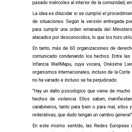
pasado miércoles al interior de la comunidad, en l
La idea es dilucidar si se cumplió el procedimi
de situaciones. Según la versión entregada por
para cumplir una orden emanada del Ministerio
atacados por desconocidos, lo que los hizo util
En tanto, más de 60 organizaciones de derech
comunicado condenando los hechos. Entre las 
Infancia WallMapu, cuya vocera, Onésima Lie
organismos internacionales, incluso de la Corte
no ha variado e incluso se ha perjudicado.
“Hay un daño psicológico que viene de mucho 
hechos de violencia. Ellos saben, manifiesta
carabineros, tanto para bien o para mal, ellos 
reiterativas, que dudo tengan un cambio general”,
En este mismo sentido, las Redes Europeas 