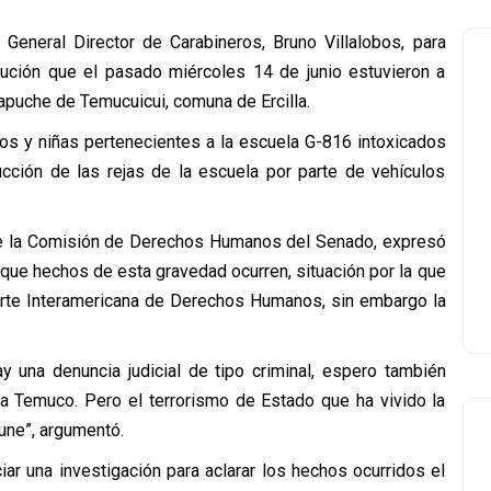
 General Director de Carabineros, Bruno Villalobos, para
titución que el pasado miércoles 14 de junio estuvieron a
puche de Temucuicui, comuna de Ercilla.
ños y niñas pertenecientes a la escuela G-816 intoxicados
cción de las rejas de la escuela por parte de vehículos
e la Comisión de Derechos Humanos del Senado, expresó
que hechos de esta gravedad ocurren, situación por la que
orte Interamericana de Derechos Humanos, sin embargo la
y una denuncia judicial de tipo criminal, espero también
 a Temuco. Pero el terrorismo de Estado que ha vivido la
une”, argumentó.
ciar una investigación para aclarar los hechos ocurridos el