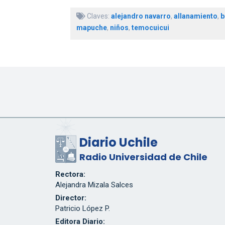
Claves:
alejandro navarro
,
allanamiento
,
b
mapuche
,
niños
,
temocuicui
Diario Uchile
Radio Universidad de Chile
Rectora:
Alejandra Mizala Salces
Director:
Patricio López P.
Editora Diario: