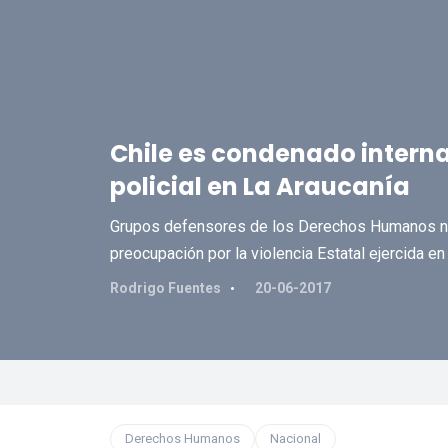
Chile es condenado intern
policial en La Araucanía
Grupos defensores de los Derechos Humanos nac
preocupación por la violencia Estatal ejercida en
Rodrigo Fuentes
20-06-2017
Derechos Humanos
Nacional