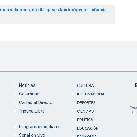
runo villalobos
,
ercilla
,
gases lacrimógenos
,
infancia
Noticias
CULTURA
Columnas
INTERNACIONAL
Cartas al Director
DEPORTES
Tribuna Libre
CIENCIAS
POLÍTICA
Programación diaria
EDUCACIÓN
Señal en vivo
ECONOMÍA