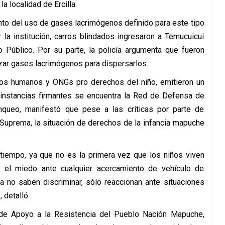
a localidad de Ercilla.
ento del uso de gases lacrimógenos definido para este tipo
 la institución, carros blindados ingresaron a Temucuicui
 Público. Por su parte, la policía argumenta que fueron
izar gases lacrimógenos para dispersarlos.
os humanos y ONGs pro derechos del niño, emitieron un
instancias firmantes se encuentra la Red de Defensa de
nqueo, manifestó que pese a las críticas por parte de
 Suprema, la situación de derechos de la infancia mapuche
tiempo, ya que no es la primera vez que los niños viven
n el miedo ante cualquier acercamiento de vehículo de
ya no saben discriminar, sólo reaccionan ante situaciones
 detalló.
de Apoyo a la Resistencia del Pueblo Nación Mapuche,