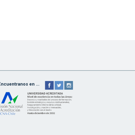
Encuentranos en ...