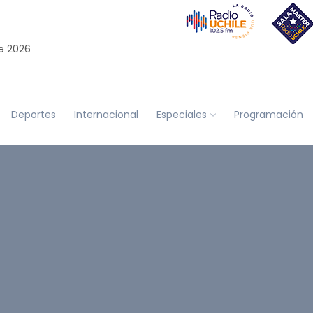
e 2026
Deportes
Internacional
Especiales
Programación