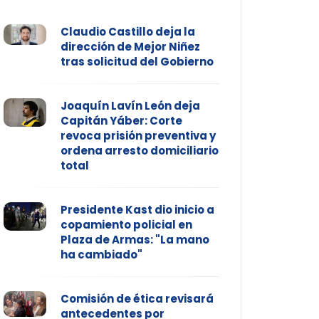
Claudio Castillo deja la
dirección de Mejor Niñez
tras solicitud del Gobierno
Joaquín Lavín León deja
Capitán Yáber: Corte
revoca prisión preventiva y
ordena arresto domiciliario
total
Presidente Kast dio inicio a
copamiento policial en
Plaza de Armas: "La mano
ha cambiado"
Comisión de ética revisará
antecedentes por