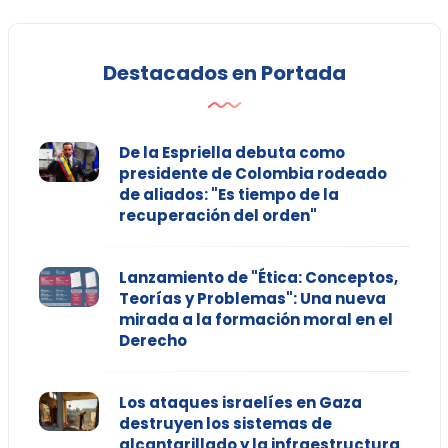
Destacados en Portada
De la Espriella debuta como
presidente de Colombia rodeado
de aliados: "Es tiempo de la
recuperación del orden"
Lanzamiento de "Ética: Conceptos,
Teorías y Problemas": Una nueva
mirada a la formación moral en el
Derecho
Los ataques israelíes en Gaza
destruyen los sistemas de
alcantarillado y la infraestructura