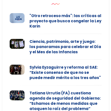
"Otro retroceso más": las críticas al
proyecto que busca congelar la Ley
Karin
Ciencia, patrimonio, arte y juego:
los panoramas para celebrar el Día
y el Mes de las Infancias
Sylvia Eyzaguirre y reforma al SAE:
“Existe consenso de que no se
puede medir mérito a los tres años"
Tatiana Urrutia (FA) cuestiona
agenda de seguridad del Gobierno:
“Echamos de menos medidas que
ataquen la raíz del problema”