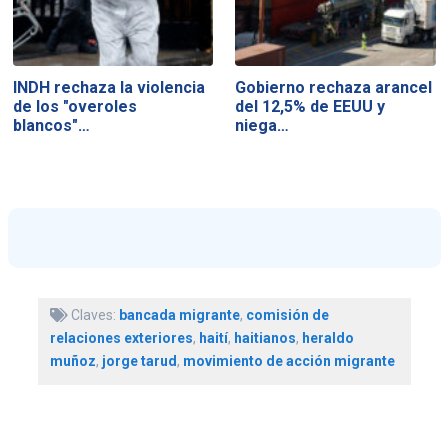
INDH rechaza la violencia
Gobierno rechaza arancel
de los "overoles
del 12,5% de EEUU y
blancos"…
niega…
Claves:
bancada migrante
,
comisión de
relaciones exteriores
,
haití
,
haitianos
,
heraldo
muñoz
,
jorge tarud
,
movimiento de acción migrante