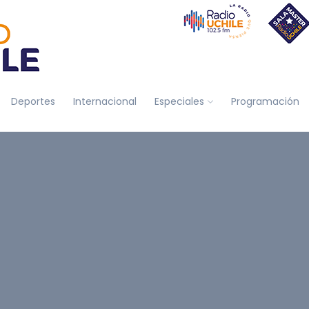
Deportes
Internacional
Especiales
Programación