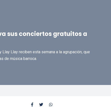
a sus conciertos gratuitos a
 Llay Llay reciben esta semana a la agrupación, que
as de música barroca.