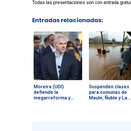
Todas las presentaciones son con entrada gratui
Entradas relacionadas:
Moreira (UDI)
Suspenden clases
defiende la
para comunas de
megarreforma y
Maule, Ñuble y La…
acusa a la…