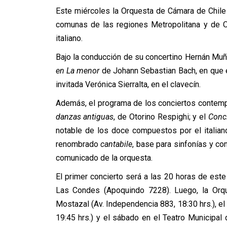
Este miércoles la Orquesta de Cámara de Chile i
comunas de las regiones Metropolitana y de O
italiano.
Bajo la conducción de su concertino Hernán Muño
en La menor
de Johann Sebastian Bach, en que el
invitada Verónica Sierralta, en el clavecín.
Además, el programa de los conciertos contemp
danzas antiguas
, de Otorino Respighi; y el
Conci
notable de los doce compuestos por el italian
renombrado
cantabile
, base para sinfonías y co
comunicado de la orquesta.
El primer concierto será a las 20 horas de este
Las Condes (Apoquindo 7228). Luego, la Orq
Mostazal (Av. Independencia 883, 18:30 hrs.), el
19:45 hrs.) y el sábado en el Teatro Municipal