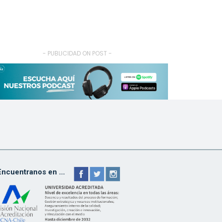
- PUBLICIDAD ON POST -
Encuentranos en ...