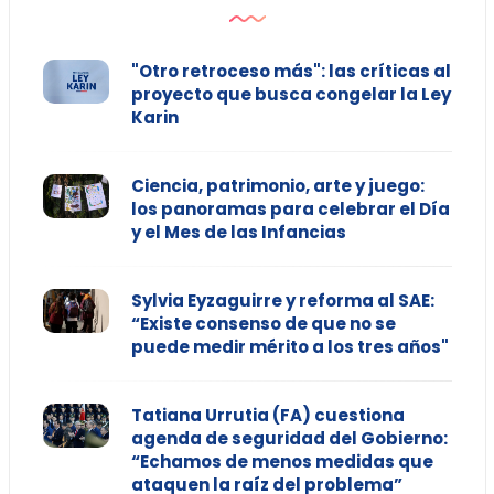
"Otro retroceso más": las críticas al
proyecto que busca congelar la Ley
Karin
Ciencia, patrimonio, arte y juego:
los panoramas para celebrar el Día
y el Mes de las Infancias
Sylvia Eyzaguirre y reforma al SAE:
“Existe consenso de que no se
puede medir mérito a los tres años"
Tatiana Urrutia (FA) cuestiona
agenda de seguridad del Gobierno:
“Echamos de menos medidas que
ataquen la raíz del problema”