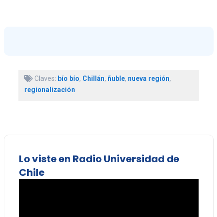
Claves:
bío bío
,
Chillán
,
ñuble
,
nueva región
,
regionalización
Lo viste en Radio Universidad de
Chile