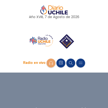
Año XVIII, 7 de
Agosto
de 2026
Radio en vivo