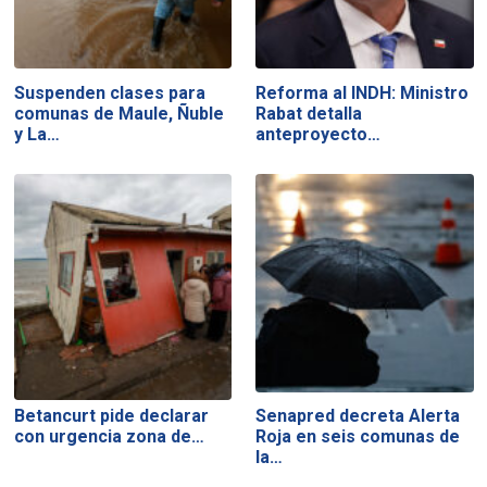
Suspenden clases para
Reforma al INDH: Ministro
comunas de Maule, Ñuble
Rabat detalla
y La…
anteproyecto…
Betancurt pide declarar
Senapred decreta Alerta
con urgencia zona de…
Roja en seis comunas de
la…