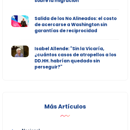
sobre la migración
Salida de los No Alineados: el costo
de acercarse a Washington sin
garantías de reciprocidad
Isabel Allende: "Sin la Vicaría,
¿cuántos casos de atropellos a los
DD.HH. habrían quedado sin
perseguir?"
Más Artículos