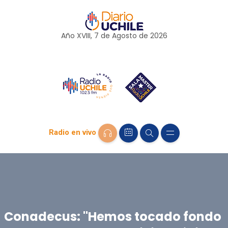
Año XVIII, 7 de
Agosto
de 2026
Radio en vivo
Conadecus: "Hemos tocado fondo