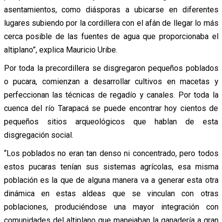
asentamientos, como diásporas a ubicarse en diferentes
lugares subiendo por la cordillera con el afán de llegar lo más
cerca posible de las fuentes de agua que proporcionaba el
altiplano”, explica Mauricio Uribe.
Por toda la precordillera se disgregaron pequeños poblados
o pucara, comienzan a desarrollar cultivos en macetas y
perfeccionan las técnicas de regadío y canales. Por toda la
cuenca del río Tarapacá se puede encontrar hoy cientos de
pequeños sitios arqueológicos que hablan de esta
disgregación social.
“Los poblados no eran tan denso ni concentrado, pero todos
estos pucaras tenían sus sistemas agrícolas, esa misma
población es la que de alguna manera va a generar esta otra
dinámica en estas aldeas que se vinculan con otras
poblaciones, produciéndose una mayor integración con
comunidades del altiplano que manejaban la ganadería a gran