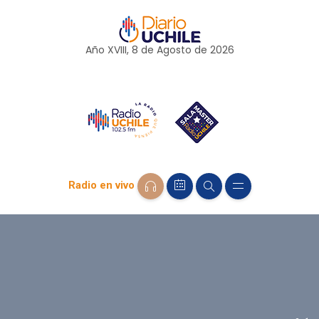
Año XVIII, 8 de
Agosto
de 2026
Radio en vivo