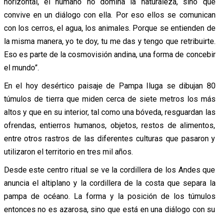
horizontal, el humano no domina la naturaleza, sino que
convive en un diálogo con ella. Por eso ellos se comunican
con los cerros, el agua, los animales. Porque se entienden de
la misma manera, yo te doy, tu me das y tengo que retribuirte.
Eso es parte de la cosmovisión andina, una forma de concebir
el mundo”.
En el hoy desértico paisaje de Pampa Iluga se dibujan 80
túmulos de tierra que miden cerca de siete metros los más
altos y que en su interior, tal como una bóveda, resguardan las
ofrendas, entierros humanos, objetos, restos de alimentos,
entre otros rastros de las diferentes culturas que pasaron y
utilizaron el territorio en tres mil años.
Desde este centro ritual se ve la cordillera de los Andes que
anuncia el altiplano y la cordillera de la costa que separa la
pampa de océano. La forma y la posición de los túmulos
entonces no es azarosa, sino que está en una diálogo con su