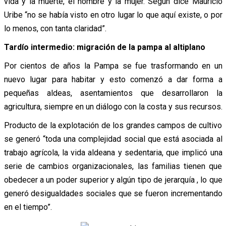
vida y la muerte, el hombre y la mujer. Según dice Mauricio
Uribe “no se había visto en otro lugar lo que aquí existe, o por
lo menos, con tanta claridad”.
Tardío intermedio: migración de la pampa al altiplano
Por cientos de años la Pampa se fue trasformando en un
nuevo lugar para habitar y esto comenzó a dar forma a
pequeñas aldeas, asentamientos que desarrollaron la
agricultura, siempre en un diálogo con la costa y sus recursos.
Producto de la explotación de los grandes campos de cultivo
se generó “toda una complejidad social que está asociada al
trabajo agrícola, la vida aldeana y sedentaria, que implicó una
serie de cambios organizacionales, las familias tienen que
obedecer a un poder superior y algún tipo de jerarquía , lo que
generó desigualdades sociales que se fueron incrementando
en el tiempo”.