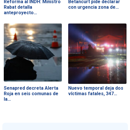
Reforma al INDH: Ministro
Betancurt pide declarar
Rabat detalla
con urgencia zona de…
anteproyecto…
Senapred decreta Alerta
Nuevo temporal deja dos
Roja en seis comunas de
víctimas fatales, 347…
la…